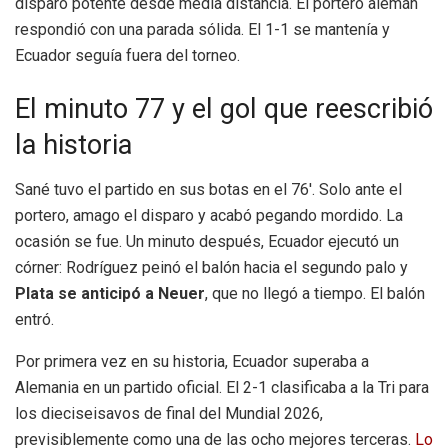
disparo potente desde media distancia. El portero alemán
respondió con una parada sólida. El 1-1 se mantenía y
Ecuador seguía fuera del torneo.
El minuto 77 y el gol que reescribió
la historia
Sané tuvo el partido en sus botas en el 76′. Solo ante el
portero, amago el disparo y acabó pegando mordido. La
ocasión se fue. Un minuto después, Ecuador ejecutó un
córner: Rodríguez peinó el balón hacia el segundo palo y
Plata se anticipó a Neuer
, que no llegó a tiempo. El balón
entró.
Por primera vez en su historia, Ecuador superaba a
Alemania en un partido oficial. El 2-1 clasificaba a la Tri para
los dieciseisavos de final del Mundial 2026,
previsiblemente como una de las ocho mejores terceras.
Lo