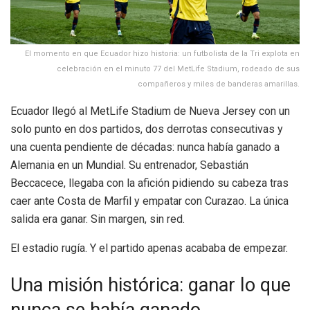
El momento en que Ecuador hizo historia: un futbolista de la Tri explota en
celebración en el minuto 77 del MetLife Stadium, rodeado de sus
compañeros y miles de banderas amarillas.
Ecuador llegó al MetLife Stadium de Nueva Jersey con un
solo punto en dos partidos, dos derrotas consecutivas y
una cuenta pendiente de décadas: nunca había ganado a
Alemania en un Mundial. Su entrenador, Sebastián
Beccacece, llegaba con la afición pidiendo su cabeza tras
caer ante Costa de Marfil y empatar con Curazao. La única
salida era ganar. Sin margen, sin red.
El estadio rugía. Y el partido apenas acababa de empezar.
Una misión histórica: ganar lo que