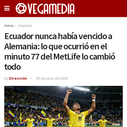
Home
Deportes
Ecuador nunca había vencido a
Alemania: lo que ocurrió en el
minuto 77 del MetLife lo cambió
todo
by
Dirección
30 de junio de 2026