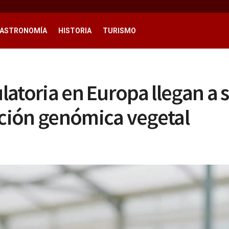
ASTRONOMÍA
HISTORIA
TURISMO
latoria en Europa llegan a s
ición genómica vegetal