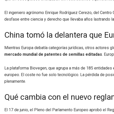
El ingeniero agrónomo Enrique Rodríguez Cerezo, del Centro C
desfase entre ciencia y derecho que llevaba años lastrando la
China tomó la delantera que Eur
Mientras Europa debatía categorías jurídicas, otros actores 
mercado mundial de patentes de semillas editadas
. Euro
La plataforma Biovegen, que agrupa a más de 185 entidades 
europeo. El coste no fue solo tecnológico. La pérdida de pos
plenamente.
Qué cambia con el nuevo regla
El 17 de junio, el Pleno del Parlamento Europeo aprobó el Regla