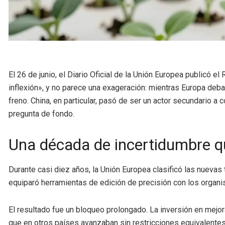
El 26 de junio, el Diario Oficial de la Unión Europea publicó
inflexión», y no parece una exageración: mientras Europa deb
freno. China, en particular, pasó de ser un actor secundario 
pregunta de fondo.
Una década de incertidumbre q
Durante casi diez años, la Unión Europea clasificó las nueva
equiparó herramientas de edición de precisión con los organ
El resultado fue un bloqueo prolongado. La inversión en mejor
que en otros países avanzaban sin restricciones equivalentes.