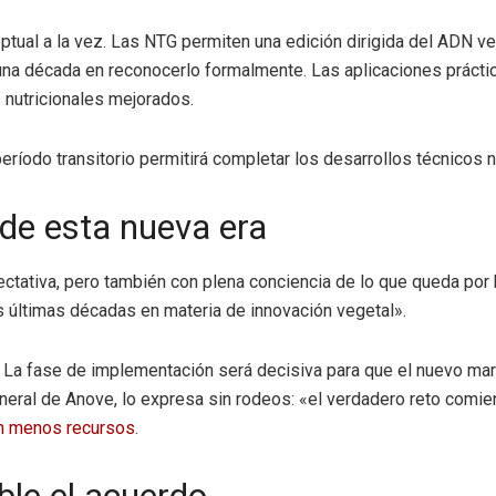
tual a la vez. Las NTG permiten una edición dirigida del ADN veg
 una década en reconocerlo formalmente. Las aplicaciones práct
s nutricionales mejorados.
 período transitorio permitirá completar los desarrollos técnicos 
 de esta nueva era
ctativa, pero también con plena conciencia de lo que queda por h
 últimas décadas en materia de innovación vegetal».
. La fase de implementación será decisiva para que el nuevo mar
eneral de Anove, lo expresa sin rodeos: «el verdadero reto comie
n menos recursos
.