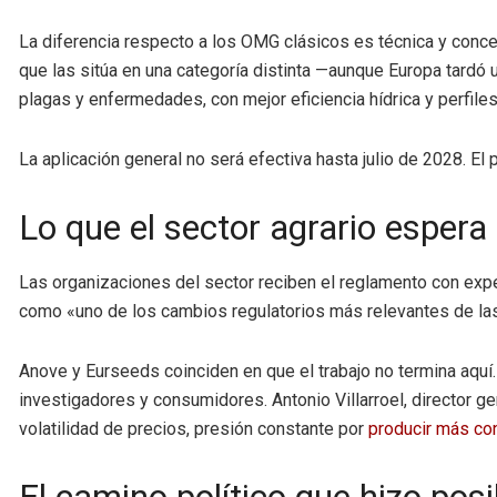
La diferencia respecto a los OMG clásicos es técnica y concep
que las sitúa en una categoría distinta —aunque Europa tardó
plagas y enfermedades, con mejor eficiencia hídrica y perfile
La aplicación general no será efectiva hasta julio de 2028. El
Lo que el sector agrario espera
Las organizaciones del sector reciben el reglamento con expe
como «uno de los cambios regulatorios más relevantes de las
Anove y Eurseeds coinciden en que el trabajo no termina aquí
investigadores y consumidores. Antonio Villarroel, director g
volatilidad de precios, presión constante por
producir más co