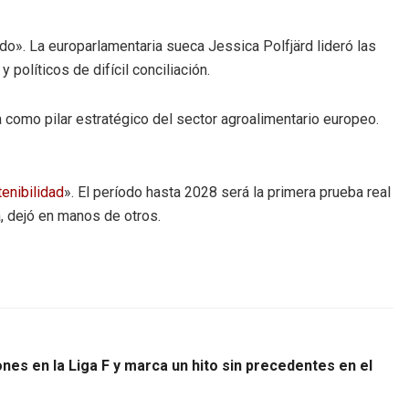
o». La europarlamentaria sueca Jessica Polfjärd lideró las
 políticos de difícil conciliación.
a como pilar estratégico del sector agroalimentario europeo.
tenibilidad
». El período hasta 2028 será la primera prueba real
, dejó en manos de otros.
ones en la Liga F y marca un hito sin precedentes en el