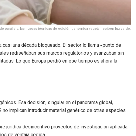
 de parálisis, las nuevas técnicas de edición genómica vegetal reciben luz verde.
a casi una década bloqueado. El sector lo llama «punto de
obales rediseñaban sus marcos regulatorios y avanzaban sin
editadas. Lo que Europa perdió en ese tiempo es ahora la
énicos. Esa decisión, singular en el panorama global,
o implican introducir material genético de otras especies.
re jurídica desincentivó proyectos de investigación aplicada
ños de ventaja cedida.