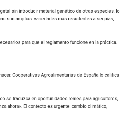
etal sin introducir material genético de otras especies, lo
icas son amplias: variedades más resistentes a sequías,
necesarios para que el reglamento funcione en la práctica.
acer. Cooperativas Agroalimentarias de España lo califica
co se traduzca en oportunidades reales para agricultores,
nza ahora». El contexto es urgente: cambio climático,