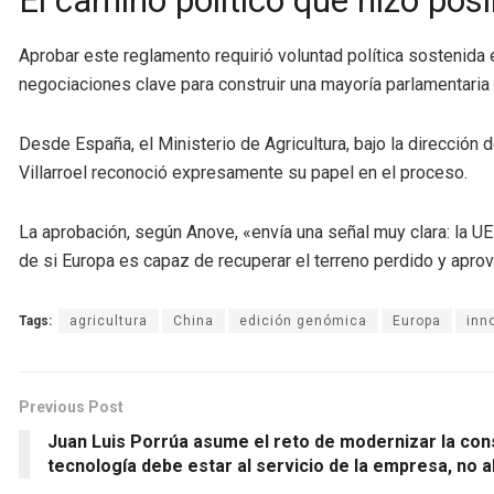
El camino político que hizo posi
Aprobar este reglamento requirió voluntad política sostenida
negociaciones clave para construir una mayoría parlamentaria en
Desde España, el Ministerio de Agricultura, bajo la dirección 
Villarroel reconoció expresamente su papel en el proceso.
La aprobación, según Anove, «envía una señal muy clara: la UE
de si Europa es capaz de recuperar el terreno perdido y apro
Tags:
agricultura
China
edición genómica
Europa
inn
Previous Post
Juan Luis Porrúa asume el reto de modernizar la con
tecnología debe estar al servicio de la empresa, no a