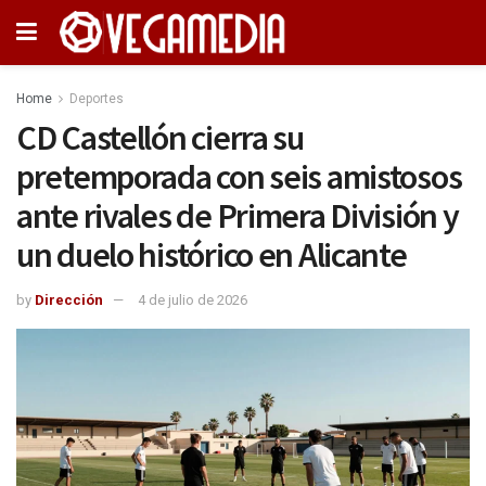
Home
Deportes
CD Castellón cierra su
pretemporada con seis amistosos
ante rivales de Primera División y
un duelo histórico en Alicante
by
Dirección
4 de julio de 2026