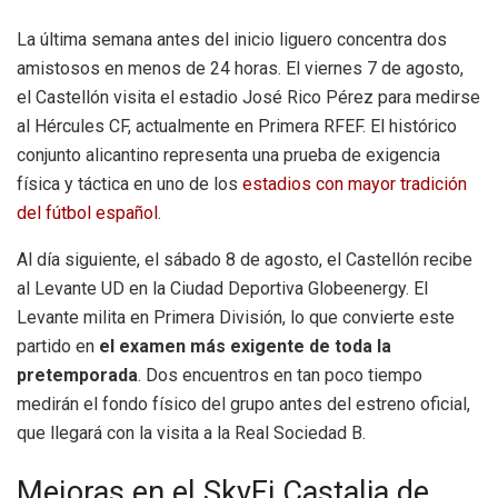
La última semana antes del inicio liguero concentra dos
amistosos en menos de 24 horas. El viernes 7 de agosto,
el Castellón visita el estadio José Rico Pérez para medirse
al Hércules CF, actualmente en Primera RFEF. El histórico
conjunto alicantino representa una prueba de exigencia
física y táctica en uno de los
estadios con mayor tradición
del fútbol español
.
Al día siguiente, el sábado 8 de agosto, el Castellón recibe
al Levante UD en la Ciudad Deportiva Globeenergy. El
Levante milita en Primera División, lo que convierte este
partido en
el examen más exigente de toda la
pretemporada
. Dos encuentros en tan poco tiempo
medirán el fondo físico del grupo antes del estreno oficial,
que llegará con la visita a la Real Sociedad B.
Mejoras en el SkyFi Castalia de