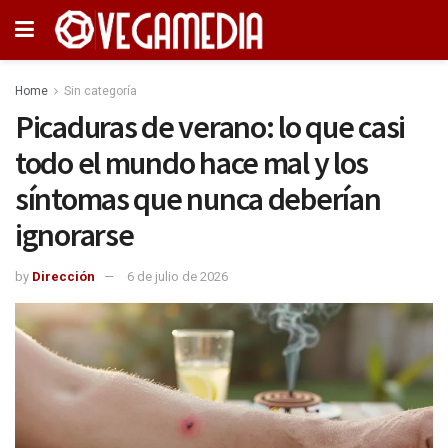
Home
Sin categoría
Picaduras de verano: lo que casi
todo el mundo hace mal y los
síntomas que nunca deberían
ignorarse
by
Dirección
6 de julio de 2026