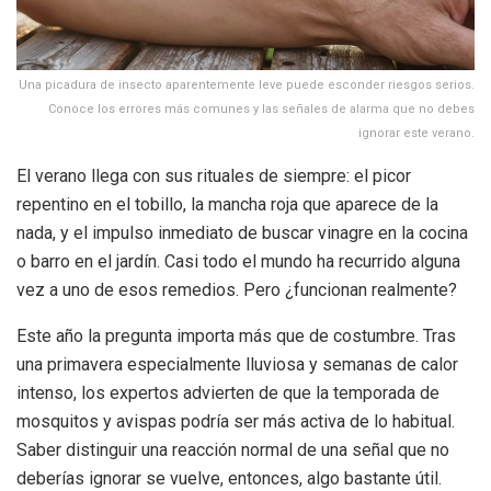
Una picadura de insecto aparentemente leve puede esconder riesgos serios.
Conoce los errores más comunes y las señales de alarma que no debes
ignorar este verano.
El verano llega con sus rituales de siempre: el picor
repentino en el tobillo, la mancha roja que aparece de la
nada, y el impulso inmediato de buscar vinagre en la cocina
o barro en el jardín. Casi todo el mundo ha recurrido alguna
vez a uno de esos remedios. Pero ¿funcionan realmente?
Este año la pregunta importa más que de costumbre. Tras
una primavera especialmente lluviosa y semanas de calor
intenso, los expertos advierten de que la temporada de
mosquitos y avispas podría ser más activa de lo habitual.
Saber distinguir una reacción normal de una señal que no
deberías ignorar se vuelve, entonces, algo bastante útil.