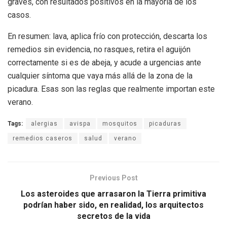
graves, con resultados positivos en la mayoría de los
casos.
En resumen: lava, aplica frío con protección, descarta los
remedios sin evidencia, no rasques, retira el aguijón
correctamente si es de abeja, y acude a urgencias ante
cualquier síntoma que vaya más allá de la zona de la
picadura. Esas son las reglas que realmente importan este
verano.
Tags:
alergias
avispa
mosquitos
picaduras
remedios caseros
salud
verano
Previous Post
Los asteroides que arrasaron la Tierra primitiva
podrían haber sido, en realidad, los arquitectos
secretos de la vida