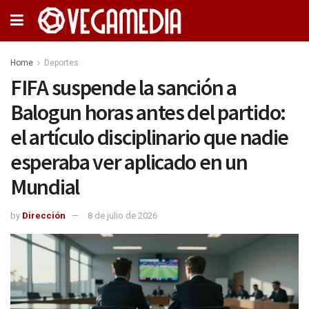
Home
Deportes
FIFA suspende la sanción a
Balogun horas antes del partido:
el artículo disciplinario que nadie
esperaba ver aplicado en un
Mundial
by
Dirección
8 de julio de 2026