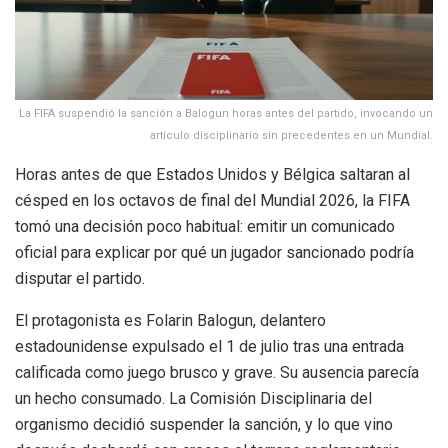
La FIFA suspendió la sanción a Balogun horas antes del partido, invocando un
artículo disciplinario sin precedentes en un Mundial.
Horas antes de que Estados Unidos y Bélgica saltaran al
césped en los octavos de final del Mundial 2026, la FIFA
tomó una decisión poco habitual: emitir un comunicado
oficial para explicar por qué un jugador sancionado podría
disputar el partido.
El protagonista es Folarin Balogun, delantero
estadounidense expulsado el 1 de julio tras una entrada
calificada como juego brusco y grave. Su ausencia parecía
un hecho consumado. La Comisión Disciplinaria del
organismo decidió suspender la sanción, y lo que vino