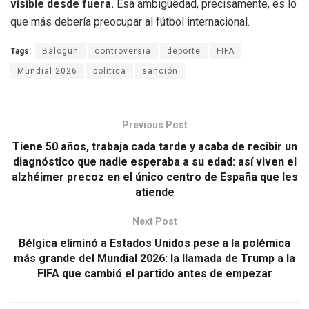
visible desde fuera.
Esa ambigüedad, precisamente, es lo
que más debería preocupar al fútbol internacional.
Tags:
Balogun
controversia
deporte
FIFA
Mundial 2026
política
sanción
Previous Post
Tiene 50 años, trabaja cada tarde y acaba de recibir un
diagnóstico que nadie esperaba a su edad: así viven el
alzhéimer precoz en el único centro de España que les
atiende
Next Post
Bélgica eliminó a Estados Unidos pese a la polémica
más grande del Mundial 2026: la llamada de Trump a la
FIFA que cambió el partido antes de empezar