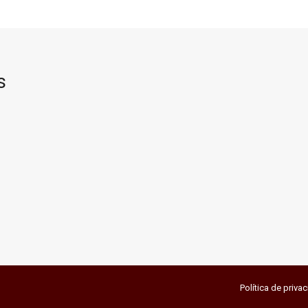
s
Política de priva