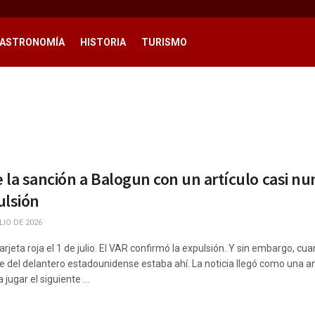
ASTRONOMÍA
HISTORIA
TURISMO
la sanción a Balogun con un artículo casi nu
ulsión
LIO DE 2026
tarjeta roja el 1 de julio. El VAR confirmó la expulsión. Y sin embargo, cu
e del delantero estadounidense estaba ahí. La noticia llegó como una an
 jugar el siguiente ...