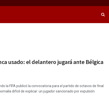
nca usado: el delantero jugará ante Bélgica
ando la FIFA publicó la convocatoria para el partido de octavos de final
omalía difícil de explicar: un jugador sancionado por expulsión