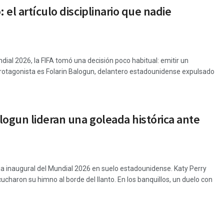
el artículo disciplinario que nadie
dial 2026, la FIFA tomó una decisión poco habitual: emitir un
 protagonista es Folarin Balogun, delantero estadounidense expulsado
alogun lideran una goleada histórica ante
ia inaugural del Mundial 2026 en suelo estadounidense. Katy Perry
charon su himno al borde del llanto. En los banquillos, un duelo con