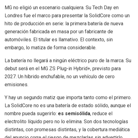
MG no eligió un escenario cualquiera. Su Tech Day en
Londres fue el marco para presentar la SolidCore como un
hito de producción en serie: la primera batería de nueva
generación fabricada en masa por un fabricante de
automóviles. El titular es llamativo. El contexto, sin
embargo, lo matiza de forma considerable.
La batería no llegará a ningún eléctrico puro de la marca. Su
debut será en el MG ZS Plug-in Hybrid+, previsto para
2027. Un híbrido enchufable, no un vehículo de cero
emisiones.
Y hay un segundo matiz que importa tanto como el primero.
La SolidCore no es una batería de estado sólido, aunque el
nombre pueda sugerirlo:
es semisólida
, reduce el
electrolito líquido pero no lo elimina. Son dos tecnologías
distintas, con promesas distintas, y la cobertura mediática
del anuncio corre el riesgo de mezclarlas sin advertirlo.