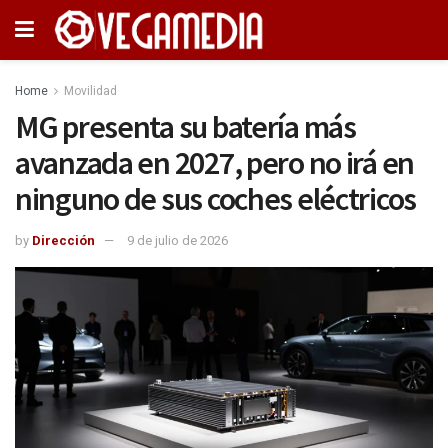
Home
Movilidad
MG presenta su batería más
avanzada en 2027, pero no irá en
ninguno de sus coches eléctricos
by
Dirección
9 de julio de 2026