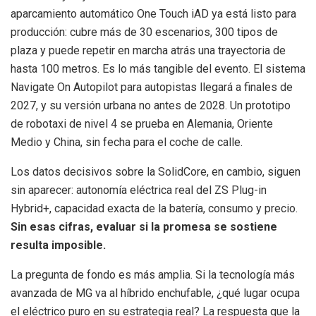
aparcamiento automático One Touch iAD ya está listo para
producción: cubre más de 30 escenarios, 300 tipos de
plaza y puede repetir en marcha atrás una trayectoria de
hasta 100 metros. Es lo más tangible del evento. El sistema
Navigate On Autopilot para autopistas llegará a finales de
2027, y su versión urbana no antes de 2028. Un prototipo
de robotaxi de nivel 4 se prueba en Alemania, Oriente
Medio y China, sin fecha para el coche de calle.
Los datos decisivos sobre la SolidCore, en cambio, siguen
sin aparecer: autonomía eléctrica real del ZS Plug-in
Hybrid+, capacidad exacta de la batería, consumo y precio.
Sin esas cifras, evaluar si la promesa se sostiene
resulta imposible.
La pregunta de fondo es más amplia. Si la tecnología más
avanzada de MG va al híbrido enchufable, ¿qué lugar ocupa
el eléctrico puro en su estrategia real? La respuesta que la