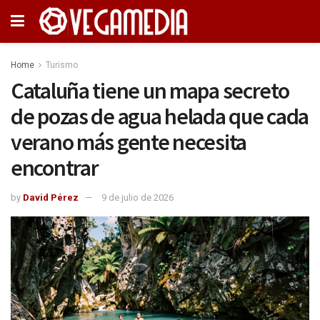
Home
Turismo
Cataluña tiene un mapa secreto
de pozas de agua helada que cada
verano más gente necesita
encontrar
by
David Pérez
9 de julio de 2026