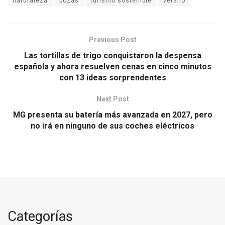
naturaleza
pozas
turismo sostenible
verano
Previous Post
Las tortillas de trigo conquistaron la despensa
española y ahora resuelven cenas en cinco minutos
con 13 ideas sorprendentes
Next Post
MG presenta su batería más avanzada en 2027, pero
no irá en ninguno de sus coches eléctricos
Categorías