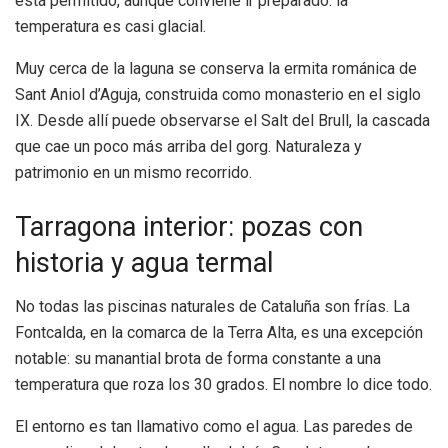
está permitido, aunque conviene ir preparado: la
temperatura es casi glacial.
Muy cerca de la laguna se conserva la ermita románica de
Sant Aniol d’Aguja, construida como monasterio en el siglo
IX. Desde allí puede observarse el Salt del Brull, la cascada
que cae un poco más arriba del gorg. Naturaleza y
patrimonio en un mismo recorrido.
Tarragona interior: pozas con
historia y agua termal
No todas las piscinas naturales de Cataluña son frías. La
Fontcalda, en la comarca de la Terra Alta, es una excepción
notable: su manantial brota de forma constante a una
temperatura que roza los 30 grados. El nombre lo dice todo.
El entorno es tan llamativo como el agua. Las paredes de