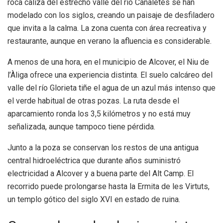
roca caliza del estrecho valle del río Canaletes se han
modelado con los siglos, creando un paisaje de desfiladero
que invita a la calma. La zona cuenta con área recreativa y
restaurante, aunque en verano la afluencia es considerable.
A menos de una hora, en el municipio de Alcover, el Niu de
l’Àliga ofrece una experiencia distinta. El suelo calcáreo del
valle del río Glorieta tiñe el agua de un azul más intenso que
el verde habitual de otras pozas. La ruta desde el
aparcamiento ronda los 3,5 kilómetros y no está muy
señalizada, aunque tampoco tiene pérdida.
Junto a la poza se conservan los restos de una antigua
central hidroeléctrica que durante años suministró
electricidad a Alcover y a buena parte del Alt Camp. El
recorrido puede prolongarse hasta la Ermita de les Virtuts,
un templo gótico del siglo XVI en estado de ruina.