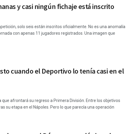
nas y casi ningún fichaje está inscrito
ompetición, solo seis están inscritos oficialmente. No es una anomalía
jornada con apenas 11 jugadores registrados. Una imagen que
to cuando el Deportivo lo tenía casi en el
a que afrontará su regreso a Primera División. Entre los objetivos
ras su etapa en el Nápoles. Pero lo que parecía una operación