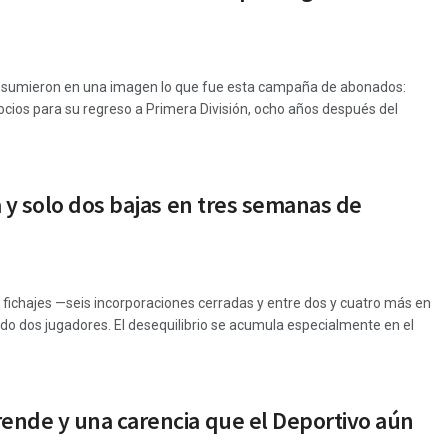
lio, resumieron en una imagen lo que fue esta campaña de abonados:
socios para su regreso a Primera División, ocho años después del
 y solo dos bajas en tres semanas de
s fichajes —seis incorporaciones cerradas y entre dos y cuatro más en
do dos jugadores. El desequilibrio se acumula especialmente en el
ende y una carencia que el Deportivo aún