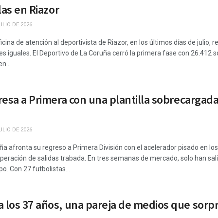
las en Riazor
ULIO DE 2026
oficina de atención al deportivista de Riazor, en los últimos días de ju
tes iguales. El Deportivo de La Coruña cerró la primera fase con 26.412 
n...
resa a Primera con una plantilla sobrecargada
ULIO DE 2026
ña afronta su regreso a Primera División con el acelerador pisado en lo
peración de salidas trabada. En tres semanas de mercado, solo han sali
po. Con 27 futbolistas...
los 37 años, una pareja de medios que sorpr