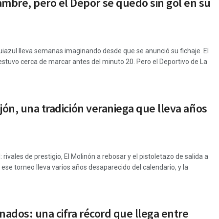
mbre, pero el Dépor se quedó sin gol en su
uiazul lleva semanas imaginando desde que se anunció su fichaje. El
y estuvo cerca de marcar antes del minuto 20. Pero el Deportivo de La
ijón, una tradición veraniega que lleva años
 rivales de prestigio, El Molinón a rebosar y el pistoletazo de salida a
 ese torneo lleva varios años desaparecido del calendario, y la
nados: una cifra récord que llega entre