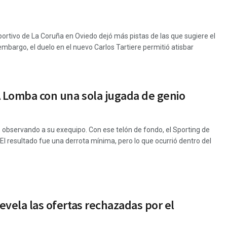
rtivo de La Coruña en Oviedo dejó más pistas de las que sugiere el
mbargo, el duelo en el nuevo Carlos Tartiere permitió atisbar
 A Lomba con una sola jugada de genio
 observando a su exequipo. Con ese telón de fondo, el Sporting de
l resultado fue una derrota mínima, pero lo que ocurrió dentro del
revela las ofertas rechazadas por el