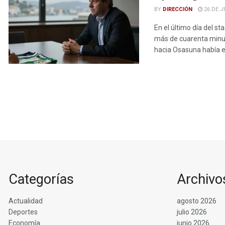
BY
DIRECCIÓN
26 DE J
En el último día del s
más de cuarenta minut
hacia Osasuna había en
Categorías
Archivo
Actualidad
agosto 2026
Deportes
julio 2026
Economía
junio 2026