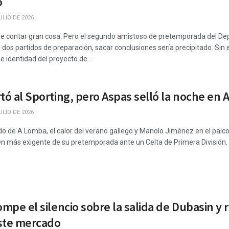
o
ULIO DE 2026
e contar gran cosa. Pero el segundo amistoso de pretemporada del Depo
os partidos de preparación, sacar conclusiones sería precipitado. Sin e
e identidad del proyecto de...
tó al Sporting, pero Aspas selló la noche en
ULIO DE 2026
o de A Lomba, el calor del verano gallego y Manolo Jiménez en el palco
n más exigente de su pretemporada ante un Celta de Primera División. E
ompe el silencio sobre la salida de Dubasin y 
ste mercado