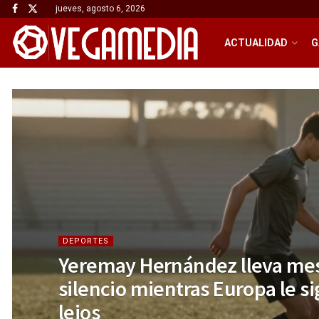
jueves, agosto 6, 2026
ACTUALIDAD
G
DEPORTES
Yeremay Hernández lleva me
silencio mientras Europa le si
lejos