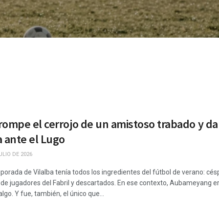
mpe el cerrojo de un amistoso trabado y da a
 ante el Lugo
ULIO DE 2026
orada de Vilalba tenía todos los ingredientes del fútbol de verano: cé
e jugadores del Fabril y descartados. En ese contexto, Aubameyang era 
go. Y fue, también, el único que...