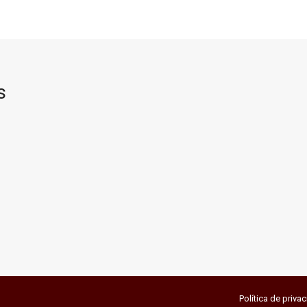
s
Política de priva