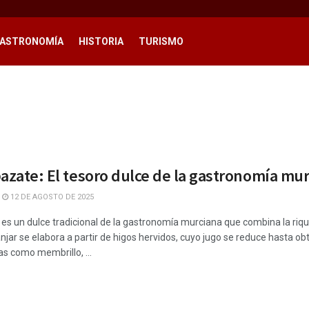
ASTRONOMÍA
HISTORIA
TURISMO
bazate: El tesoro dulce de la gastronomía mu
12 DE AGOSTO DE 2025
 es un dulce tradicional de la gastronomía murciana que combina la riqu
jar se elabora a partir de higos hervidos, cuyo jugo se reduce hasta o
s como membrillo, ...