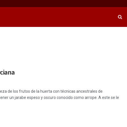
rciana
eza de los frutos de la huerta con técnicas ancestrales de
btener un jarabe espeso y oscuro conocido como arrope. A este se le