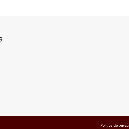
s
Política de priva