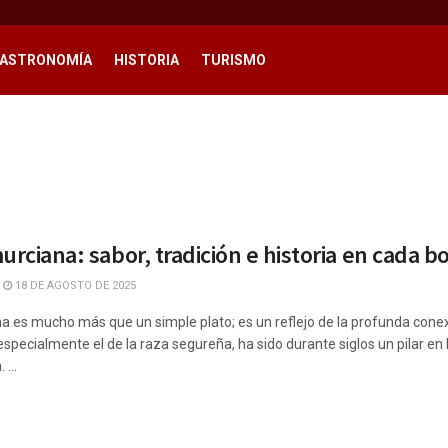
ASTRONOMÍA
HISTORIA
TURISMO
urciana: sabor, tradición e historia en cada 
18 DE AGOSTO DE 2025
na es mucho más que un simple plato; es un reflejo de la profunda conex
especialmente el de la raza segureña, ha sido durante siglos un pilar en 
...