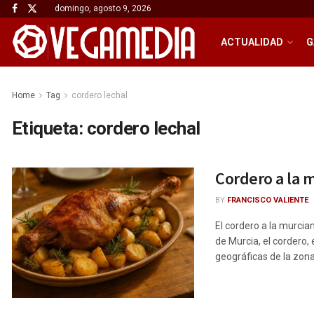
domingo, agosto 9, 2026
ACTUALIDAD
G
Home
Tag
cordero lechal
Etiqueta:
cordero lechal
Cordero a la m
BY
FRANCISCO VALIENTE
El cordero a la murcia
de Murcia, el cordero, 
geográficas de la zona. 