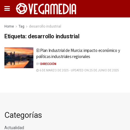
Home
Tag
desarrollo industrial
Etiqueta:
desarrollo industrial
El Plan Industrial de Murcia: impacto económico y
políticas industriales regionales
BY
DIRECCIÓN
6 DE MARZO DE 2025 - UPDATED ON 25 DE JUNIO DE 2025
Categorías
Actualidad