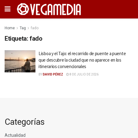
Home
Tag
fado
Etiqueta:
fado
Lisboa y el Tajo: el recorrido de puente a puente
que descubre la ciudad que no aparece en los
itinerarios convencionales
BY
DAVID PÉREZ
8 DE JULIO DE 2026
Categorías
Actualidad