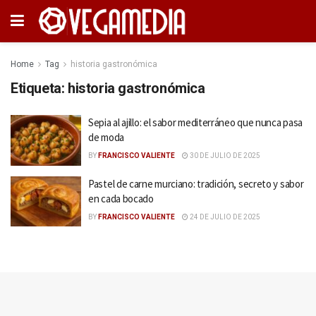
Home
Tag
historia gastronómica
Etiqueta:
historia gastronómica
Sepia al ajillo: el sabor mediterráneo que nunca pasa
de moda
BY
FRANCISCO VALIENTE
30 DE JULIO DE 2025
Pastel de carne murciano: tradición, secreto y sabor
en cada bocado
BY
FRANCISCO VALIENTE
24 DE JULIO DE 2025