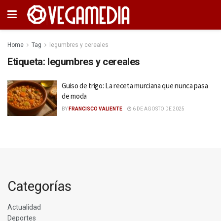
Home
Tag
legumbres y cereales
Etiqueta:
legumbres y cereales
Guiso de trigo: La receta murciana que nunca pasa
de moda
BY
FRANCISCO VALIENTE
6 DE AGOSTO DE 2025
Categorías
Actualidad
Deportes