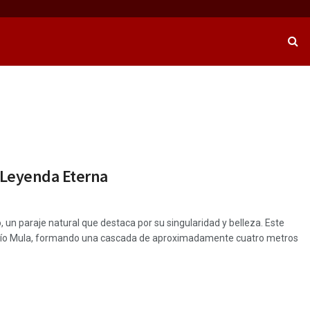
u Leyenda Eterna
, un paraje natural que destaca por su singularidad y belleza. Este
 del río Mula, formando una cascada de aproximadamente cuatro metros