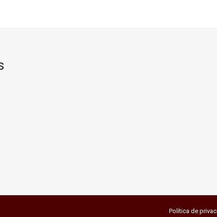
s
Política de priva