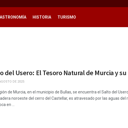
ASTRONOMÍA
HISTORIA
TURISMO
o del Usero: El Tesoro Natural de Murcia y s
AGOSTO DE 2025
gión de Murcia, en el municipio de Bullas, se encuentra el Salto del Usero
a ladera noroeste del cerro del Castellar, es atravesado por las aguas
a en ...