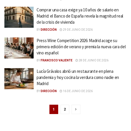
Comprar una casa exige ya 10 años de salario en
Madrid: el Banco de España revela la magnitud real
de la crisis de vivienda
BY
DIRECCIÓN
29 DE JUNIO DE 2026
Press Wine Competition 2026: Madrid acoge su
primera edición de verano y premia la nueva cara del
vino español
BY
FRANCISCO VALIENTE
28 DE JUNIO DE 2026
Lucía Grávalos abrió un restaurante en plena
pandemia y hoy cocina la verdura como nadie en
Madrid
BY
DIRECCIÓN
16 DE JUNIO DE 2026
1
2