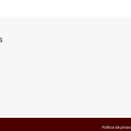
s
Política de priva