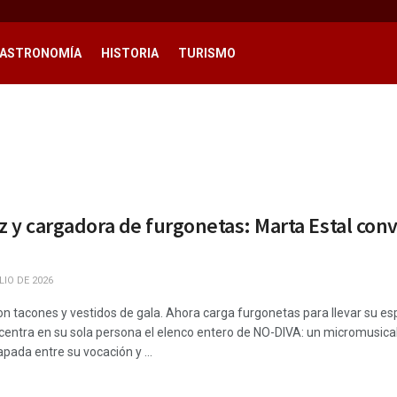
ASTRONOMÍA
HISTORIA
TURISMO
z y cargadora de furgonetas: Marta Estal convi
LIO DE 2026
n tacones y vestidos de gala. Ahora carga furgonetas para llevar su espe
entra en su sola persona el elenco entero de NO-DIVA: un micromusical e
pada entre su vocación y ...