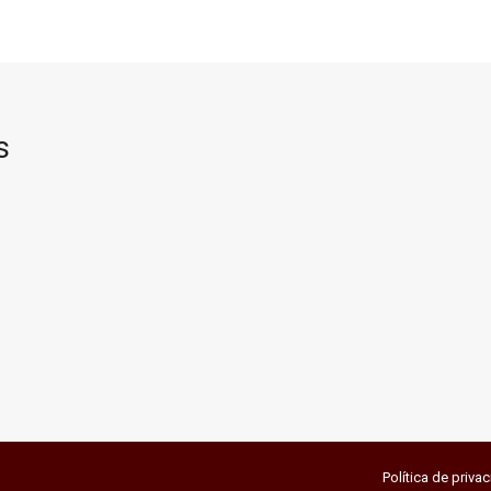
s
Política de priva