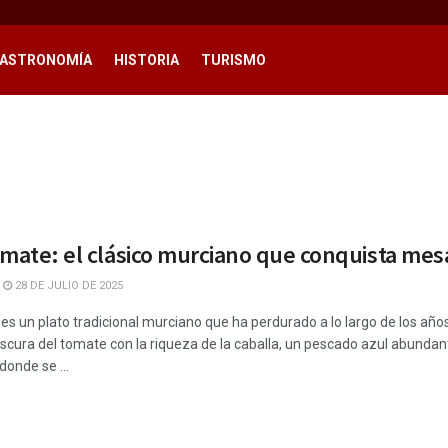
ASTRONOMÍA
HISTORIA
TURISMO
omate: el clásico murciano que conquista mes
28 DE JULIO DE 2025
es un plato tradicional murciano que ha perdurado a lo largo de los año
escura del tomate con la riqueza de la caballa, un pescado azul abunda
donde se ...