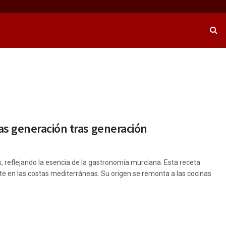
as generación tras generación
s, reflejando la esencia de la gastronomía murciana. Esta receta
nte en las costas mediterráneas. Su origen se remonta a las cocinas