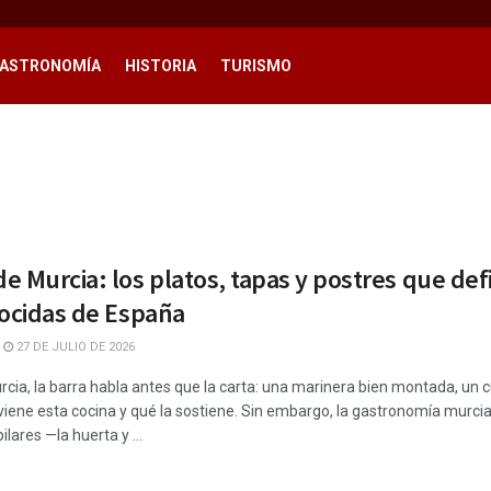
ASTRONOMÍA
HISTORIA
TURISMO
e Murcia: los platos, tapas y postres que de
nocidas de España
27 DE JULIO DE 2026
urcia, la barra habla antes que la carta: una marinera bien montada, u
viene esta cocina y qué la sostiene. Sin embargo, la gastronomía murci
lares —la huerta y ...