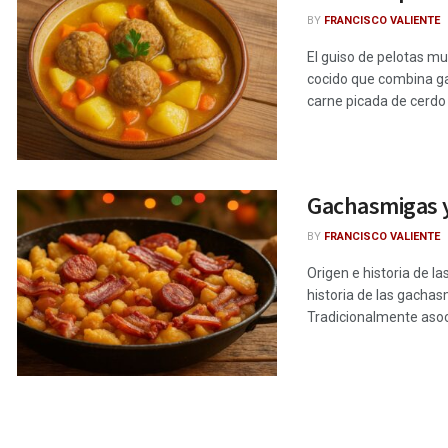
BY
FRANCISCO VALIENTE
El guiso de pelotas m
cocido que combina ga
carne picada de cerdo y 
Gachasmigas ye
BY
FRANCISCO VALIENTE
Origen e historia de l
historia de las gachas
Tradicionalmente asoci