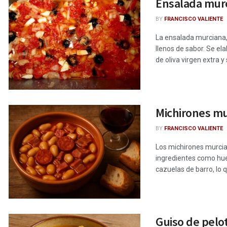
Ensalada murci
BY
FRANCISCO VALIENTE
La ensalada murciana,
llenos de sabor. Se el
de oliva virgen extra y
Michirones mur
BY
FRANCISCO VALIENTE
Los michirones murcian
ingredientes como hue
cazuelas de barro, lo q
Guiso de pelot