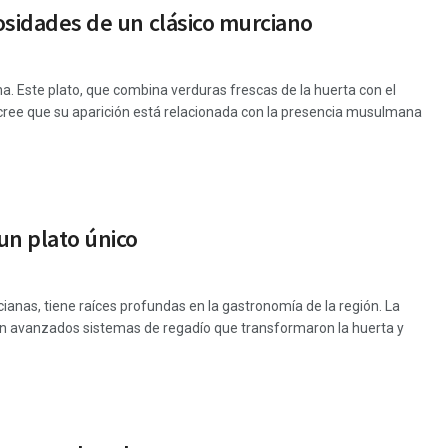
iosidades de un clásico murciano
a. Este plato, que combina verduras frescas de la huerta con el
 se cree que su aparición está relacionada con la presencia musulmana
 un plato único
ianas, tiene raíces profundas en la gastronomía de la región. La
n avanzados sistemas de regadío que transformaron la huerta y