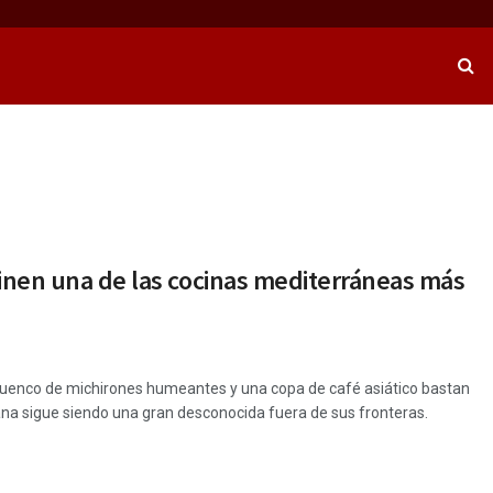
finen una de las cocinas mediterráneas más
n cuenco de michirones humeantes y una copa de café asiático bastan
ana sigue siendo una gran desconocida fuera de sus fronteras.