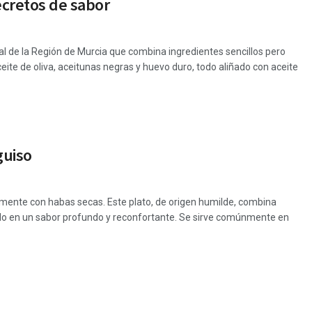
secretos de sabor
l de la Región de Murcia que combina ingredientes sencillos pero
eite de oliva, aceitunas negras y huevo duro, todo aliñado con aceite
guiso
almente con habas secas. Este plato, de origen humilde, combina
ando en un sabor profundo y reconfortante. Se sirve comúnmente en