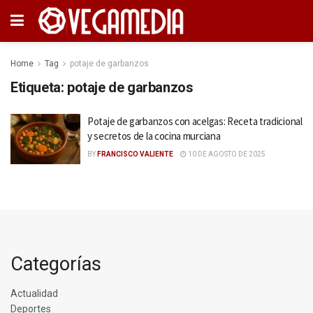
Home
Tag
potaje de garbanzos
Etiqueta:
potaje de garbanzos
Potaje de garbanzos con acelgas: Receta tradicional
y secretos de la cocina murciana
BY
FRANCISCO VALIENTE
10 DE AGOSTO DE 2025
Categorías
Actualidad
Deportes