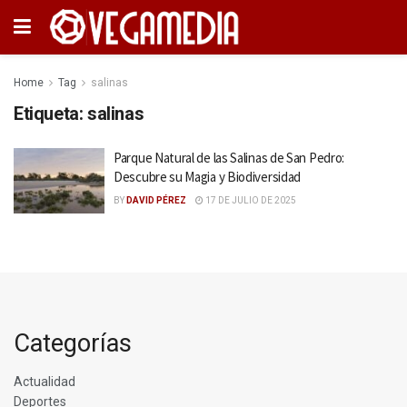
Home
Tag
salinas
Etiqueta:
salinas
Parque Natural de las Salinas de San Pedro:
Descubre su Magia y Biodiversidad
BY
DAVID PÉREZ
17 DE JULIO DE 2025
Categorías
Actualidad
Deportes