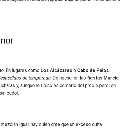
enor
ito. En lugares como
Los Alcázares
o
Cabo de Palos
,
a despedidas de temporada
. De hecho, en las
fiestas Murcia
haras y, aunque lo típico es comerlo del propio perol en
sin pudor.
lo mezclan igual; hay quien cree que un exceso quita