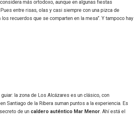
e considera más ortodoxo, aunque en algunas fiestas
Pues entre risas, olas y casi siempre con una pizca de
o en los recuerdos que se comparten en la mesa”. Y tampoco hay
e guiar: la zona de Los Alcázares es un clásico, con
en Santiago de la Ribera suman puntos a la experiencia. Es
 secreto de un
caldero auténtico Mar Menor
. Ahí está el