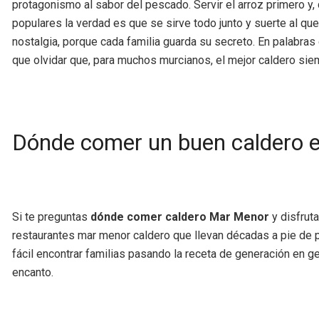
protagonismo al sabor del pescado. Servir el arroz primero y
populares la verdad es que se sirve todo junto y suerte al q
nostalgia, porque cada familia guarda su secreto. En palabras
que olvidar que, para muchos murcianos, el mejor caldero siemp
Dónde comer un buen caldero 
Si te preguntas
dónde comer caldero Mar Menor
y disfrut
restaurantes mar menor caldero que llevan décadas a pie de p
fácil encontrar familias pasando la receta de generación en 
encanto.