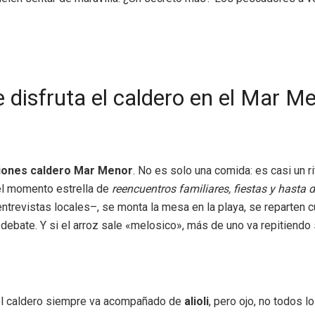
 disfruta el caldero en el Mar M
ciones caldero Mar Menor
. No es solo una comida: es casi un r
 el momento estrella de
reencuentros familiares, fiestas y hast
evistas locales–, se monta la mesa en la playa, se reparten cuc
debate. Y si el arroz sale «melosico», más de uno va repitiendo 
 el caldero siempre va acompañado de
alioli
, pero ojo, no todos 