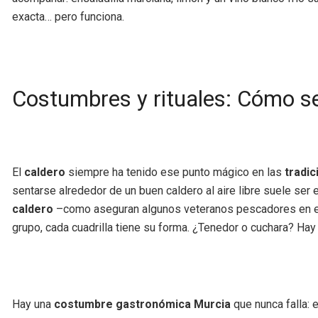
exacta… pero funciona.
Costumbres y rituales: Cómo se
El
caldero
siempre ha tenido ese punto mágico en las
tradi
sentarse alrededor de un buen caldero al aire libre suele ser
caldero
–como aseguran algunos veteranos pescadores en entr
grupo, cada cuadrilla tiene su forma. ¿Tenedor o cuchara? Hay 
Hay una
costumbre gastronómica Murcia
que nunca falla: