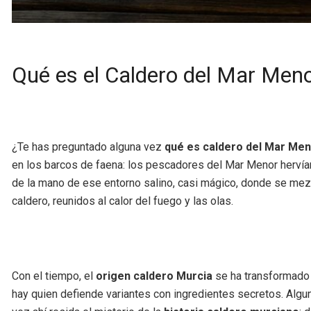
Qué es el Caldero del Mar Menor
¿Te has preguntado alguna vez
qué es caldero del Mar Me
en los barcos de faena: los pescadores del Mar Menor hervían
de la mano de ese entorno salino, casi mágico, donde se mezcl
caldero, reunidos al calor del fuego y las olas.
Con el tiempo, el
origen caldero Murcia
se ha transformado e
hay quien defiende variantes con ingredientes secretos. Alguno