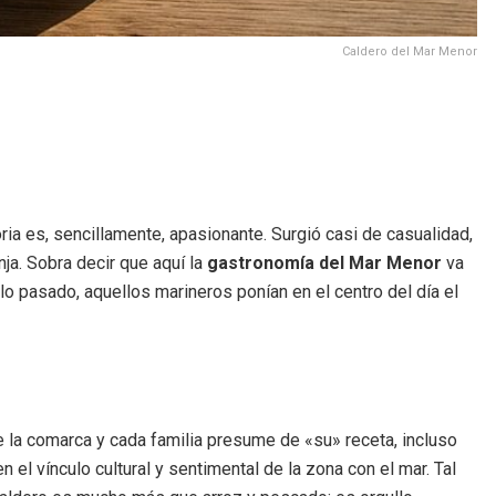
Caldero del Mar Menor
ria es, sencillamente, apasionante. Surgió casi de casualidad,
ja. Sobra decir que aquí la
gastronomía del Mar Menor
va
o pasado, aquellos marineros ponían en el centro del día el
e la comarca y cada familia presume de «su» receta, incluso
el vínculo cultural y sentimental de la zona con el mar. Tal