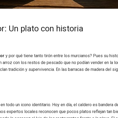
: Un plato con historia
nor
y por qué tiene tanto tirón entre los murcianos? Pues su histo
 arroz con los restos de pescado que no podían vender en la lon
an tradición y supervivencia. En las barracas de madera del sigl
n todo un icono identitario. Hoy en día, el caldero es bandera d
s expertos locales reconocen que pocos platos reflejan tan bien 