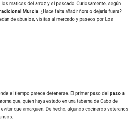
ar los matices del arroz y el pescado. Curiosamente, según
radicional Murcia
. ¿Hace falta añadir ñora o dejarla fuera?
redan de abuelos, visitas al mercado y paseos por Los
nde el tiempo parece detenerse. El primer paso del
paso a
e aroma que, quien haya estado en una taberna de Cabo de
ara evitar que amarguen. De hecho, algunos cocineros veteranos
tensos.