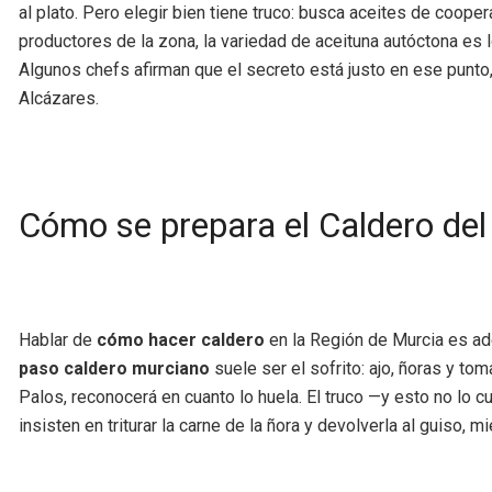
al plato. Pero elegir bien tiene truco: busca aceites de coop
productores de la zona, la variedad de aceituna autóctona es 
Algunos chefs afirman que el secreto está justo en ese punt
Alcázares.
Cómo se prepara el Caldero de
Hablar de
cómo hacer caldero
en la Región de Murcia es ad
paso caldero murciano
suele ser el sofrito: ajo, ñoras y t
Palos, reconocerá en cuanto lo huela. El truco —y esto no lo c
insisten en triturar la carne de la ñora y devolverla al guiso,