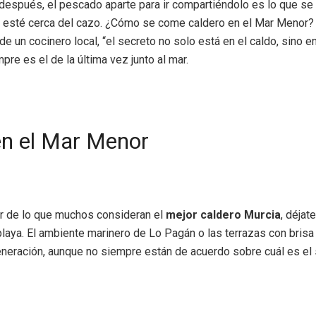
, después, el pescado aparte para ir compartiéndolo es lo que s
ue esté cerca del cazo. ¿Cómo se come caldero en el Mar Menor? 
 de un cocinero local, “el secreto no solo está en el caldo, sin
re es el de la última vez junto al mar.
en el Mar Menor
ar de lo que muchos consideran el
mejor caldero Murcia
, déjat
laya. El ambiente marinero de Lo Pagán o las terrazas con brisa 
generación, aunque no siempre están de acuerdo sobre cuál es el