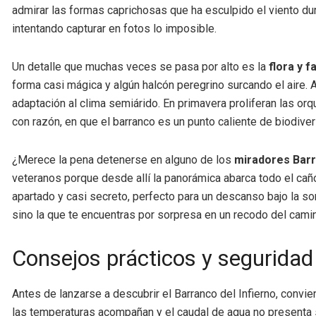
admirar las formas caprichosas que ha esculpido el viento du
intentando capturar en fotos lo imposible.
Un detalle que muchas veces se pasa por alto es la
flora y 
forma casi mágica y algún halcón peregrino surcando el aire. 
adaptación al clima semiárido. En primavera proliferan las or
con razón, en que el barranco es un punto caliente de biodiv
¿Merece la pena detenerse en alguno de los
miradores Barr
veteranos porque desde allí la panorámica abarca todo el cañ
apartado y casi secreto, perfecto para un descanso bajo la som
sino la que te encuentras por sorpresa en un recodo del camino
Consejos prácticos y seguridad 
Antes de lanzarse a descubrir el Barranco del Infierno, convie
las temperaturas acompañan y el caudal de agua no presenta s