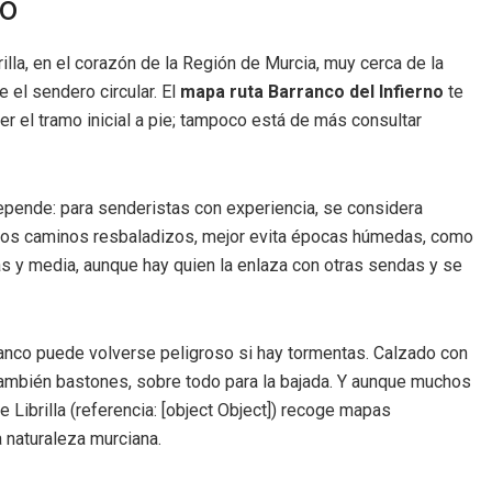
no
illa, en el corazón de la Región de Murcia, muy cerca de la
el sendero circular. El
mapa ruta Barranco del Infierno
te
acer el tramo inicial a pie; tampoco está de más consultar
epende: para senderistas con experiencia, se considera
 los caminos resbaladizos, mejor evita épocas húmedas, como
ras y media, aunque hay quien la enlaza con otras sendas y se
rranco puede volverse peligroso si hay tormentas. Calzado con
también bastones, sobre todo para la bajada. Y aunque muchos
 Librilla (referencia: [object Object]) recoge mapas
 naturaleza murciana.