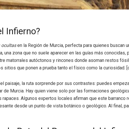
l Infierno?
 ocultas
en la Región de Murcia, perfecta para quienes buscan u
lla, una zona que no suele aparecer en las guías más conocidas,
re matorrales autóctonos y rincones donde asoman restos fósile
 sitios que ponen a prueba tanto el físico como la curiosidad. [
del paisaje, la ruta sorprende por sus contrastes: puedes empezar
ar de Murcia. Hay quien viene solo por las formaciones geológica
rapaces. Algunos expertos locales afirman que este barranco repr
esante desde un punto de vista botánico o geológico. Al final, p