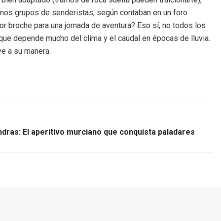
gunos grupos de senderistas, según contaban en un foro
or broche para una jornada de aventura? Eso sí, no todos los
n que depende mucho del clima y el caudal en épocas de lluvia.
ive a su manera.
ras: El aperitivo murciano que conquista paladares