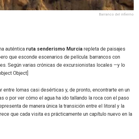
Barranco del infierno
na auténtica
ruta senderismo Murcia
repleta de paisajes
 pero que esconde escenarios de película: barrancos con
s. Según varias crónicas de excursionistas locales —y lo
object Object]
 entre lomas casi desérticas y, de pronto, encontrarte en un
s o por ver cómo el agua ha ido tallando la roca con el paso
esenta de manera única la transición entre el litoral y la
arece que cada visita es prácticamente un capítulo nuevo en la