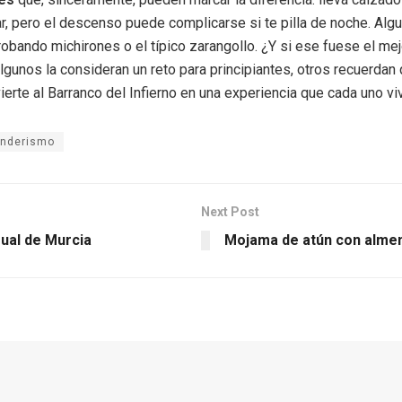
lar, pero el descenso puede complicarse si te pilla de noche. Al
robando michirones o el típico zarangollo. ¿Y si ese fuese el mej
algunos la consideran un reto para principiantes, otros recuerda
vierte al Barranco del Infierno en una experiencia que cada uno v
nderismo
Next Post
sual de Murcia
Mojama de atún con almend