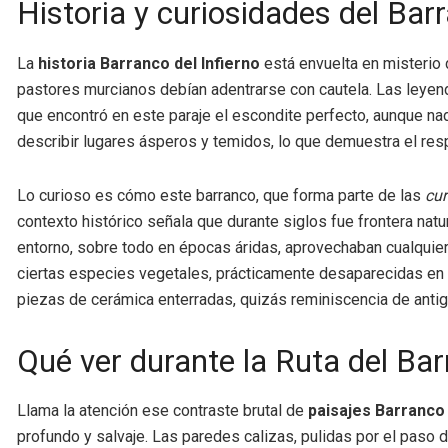
Historia y curiosidades del Barr
La
historia Barranco del Infierno
está envuelta en misterio 
pastores murcianos debían adentrarse con cautela. Las leyen
que encontró en este paraje el escondite perfecto, aunque nad
describir lugares ásperos y temidos, lo que demuestra el re
Lo curioso es cómo este barranco, que forma parte de las
cur
contexto histórico señala que durante siglos fue frontera natu
entorno, sobre todo en épocas áridas, aprovechaban cualquier
ciertas especies vegetales, prácticamente desaparecidas en o
piezas de cerámica enterradas, quizás reminiscencia de ant
Qué ver durante la Ruta del Bar
Llama la atención ese contraste brutal de
paisajes Barranco 
profundo y salvaje. Las paredes calizas, pulidas por el paso