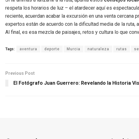
respeta los horarios de luz – el atardecer aquí es espectacu
reciente, acuerdan acabar la excursión en una venta cercana p
expertos están de acuerdo con la dificultad media de la ruta, 
Al final, es esa mezcla de paisajes, retos y cultura lo que con
Tags:
aventura
deporte
Murcia
naturaleza
rutas
se
Previous Post
El Fotógrafo Juan Guerrero: Revelando la Historia Vi