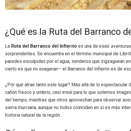
¿Qué es la Ruta del Barranco de
La
Ruta del Barranco del Infierno
es una de esas
aventuras
sorprendentes. Se encuentra en el término municipal de Libri
paredes esculpidas por el agua, senderos que zigzaguean ent
cierto es que no exageran— el Barranco del Infierno es de esos
¿Por qué atrae tanto este lugar? Más allá de lo espectacular 
cañón fresco y umbrío, casi irreal para lo que solemos imagin
del tiempo, mientras que otros aprovechan para observar aves 
sierra murciana, aunque no todos coinciden en si es más inter
historia natural de la región.