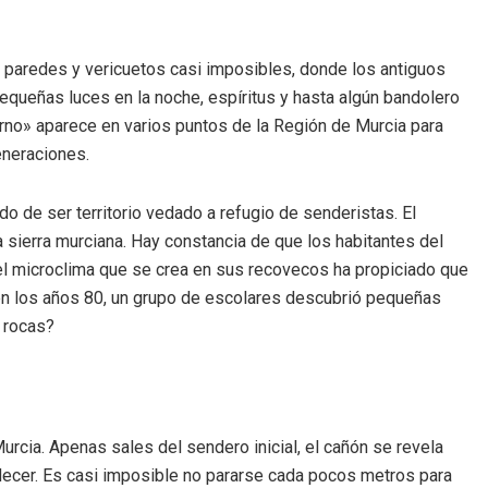
 paredes y vericuetos casi imposibles, donde los antiguos
queñas luces en la noche, espíritus y hasta algún bandolero
erno» aparece en varios puntos de la Región de Murcia para
eneraciones.
o de ser territorio vedado a refugio de senderistas. El
a sierra murciana. Hay constancia de que los habitantes del
 el microclima que se crea en sus recovecos ha propiciado que
 en los años 80, un grupo de escolares descubrió pequeñas
 rocas?
urcia. Apenas sales del sendero inicial, el cañón se revela
rdecer. Es casi imposible no pararse cada pocos metros para