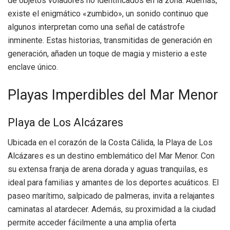
de objetos voladores no identificados en la zona. Además,
existe el enigmático «zumbido», un sonido continuo que
algunos interpretan como una señal de catástrofe
inminente. Estas historias, transmitidas de generación en
generación, añaden un toque de magia y misterio a este
enclave único.
Playas Imperdibles del Mar Menor
Playa de Los Alcázares
Ubicada en el corazón de la Costa Cálida, la Playa de Los
Alcázares es un destino emblemático del Mar Menor. Con
su extensa franja de arena dorada y aguas tranquilas, es
ideal para familias y amantes de los deportes acuáticos. El
paseo marítimo, salpicado de palmeras, invita a relajantes
caminatas al atardecer. Además, su proximidad a la ciudad
permite acceder fácilmente a una amplia oferta