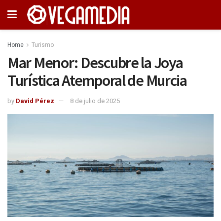
Home
Turismo
Mar Menor: Descubre la Joya
Turística Atemporal de Murcia
by
David Pérez
8 de julio de 2025