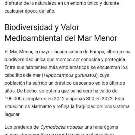
disfrutar de la naturaleza en un entorno único y durante
cualquier época del año.
Biodiversidad y Valor
Medioambiental del Mar Menor
El Mar Menor, la mayor laguna salada de Europa, alberga una
biodiversidad única que merece ser conocida y protegida.
Entre sus habitantes más emblemáticos se encuentran los
caballitos de mar (
Hippocampus guttulatus
), cuya
población ha sufrido un drástico descenso en los últimos
años. De hecho, se estima que su número ha caído de
196.000 ejemplares en 2012 a apenas 800 en 2022. Esta
situación es alarmante y refleja la fragilidad del ecosistema
lagunar.
Las praderas de
Cymodocea nodosa
, una fanerógama
marina, desempeñan un papel crucial en el equilibrio