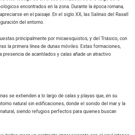
eológicos encontrados en la zona. Durante la época romana,
reciarse en el paisaje. En el siglo XX, las Salinas del Rasall
iguración del entorno.
estas principalmente por micaesquistos, y del Triásico, con
ras la primera línea de dunas móviles. Estas formaciones,
 presencia de acantilados y calas añade un atractivo
nas se extienden a lo largo de calas y playas que, en su
orno natural sin edificaciones, donde el sonido del mar y la
 natural, siendo refugios perfectos para quienes buscan