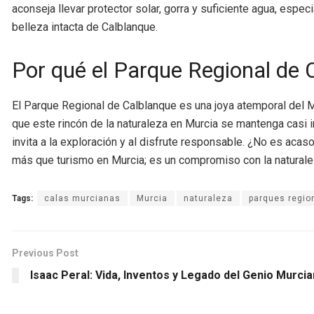
aconseja llevar protector solar, gorra y suficiente agua, esp
belleza intacta de Calblanque.
Por qué el Parque Regional de 
El Parque Regional de Calblanque es una joya atemporal del 
que este rincón de la naturaleza en Murcia se mantenga casi i
invita a la exploración y al disfrute responsable. ¿No es acas
más que turismo en Murcia; es un compromiso con la naturalez
Tags:
calas murcianas
Murcia
naturaleza
parques regio
Previous Post
Isaac Peral: Vida, Inventos y Legado del Genio Murci