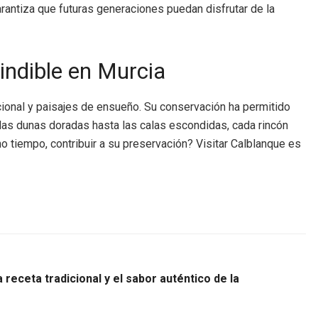
arantiza que futuras generaciones puedan disfrutar de la
indible en Murcia
ional y paisajes de ensueño. Su conservación ha permitido
 las dunas doradas hasta las calas escondidas, cada rincón
mo tiempo, contribuir a su preservación? Visitar Calblanque es
receta tradicional y el sabor auténtico de la