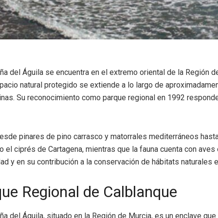
a del Águila se encuentra en el extremo oriental de la Región 
espacio natural protegido se extiende a lo largo de aproximadame
alinas. Su reconocimiento como parque regional en 1992 responde 
desde pinares de pino carrasco y matorrales mediterráneos hast
el ciprés de Cartagena, mientras que la fauna cuenta con aves c
d y en su contribución a la conservación de hábitats naturales e
rque Regional de Calblanque
 del Águila, situado en la Región de Murcia, es un enclave que h