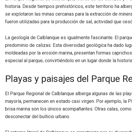
historia. Desde tiempos prehistóricos, este territorio ha al
se explotaron las minas cercanas para la extracción de mineral
fueron utilizadas para la producción de sal, actividad que cesó
La geología de Calblanque es igualmente fascinante. El parq
predominio de calizas. Esta diversidad geológica ha dado lug
moldeadas por la erosión marina, presentan formas caprichosa
especial al parque, convirtiéndolo en un lugar donde la histor
Playas y paisajes del Parque R
El Parque Regional de Calblanque alberga algunas de las playa
mayoría, permanecen en estado casi virgen. Por ejemplo, la Pl
brisa marina son los únicos acompañantes. Otras calas, como 
desconectar del bullicio urbano.