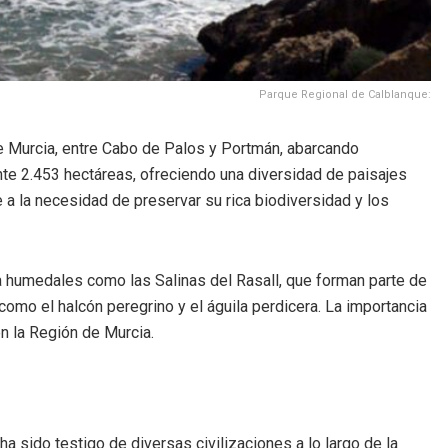
Parque Regional de Calblanque:
de Murcia, entre Cabo de Palos y Portmán, abarcando
nte 2.453 hectáreas, ofreciendo una diversidad de paisajes
a la necesidad de preservar su rica biodiversidad y los
a humedales como las Salinas del Rasall, que forman parte de
omo el halcón peregrino y el águila perdicera. La importancia
n la Región de Murcia.
a sido testigo de diversas civilizaciones a lo largo de la