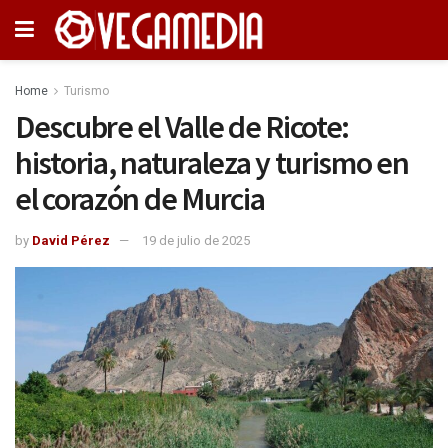
Home
Turismo
Descubre el Valle de Ricote:
historia, naturaleza y turismo en
el corazón de Murcia
by
David Pérez
19 de julio de 2025