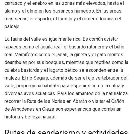
carrasco y el enebro en las zonas más elevadas, hasta el
álamo y el olmo en los barrancos húmedos. En las áreas
más secas, el esparto, el tomillo y el romero dominan el
paisaje.
La fauna del valle es igualmente rica. Es común avistar
rapaces como el águila real, el busardo ratonero y el búho
real. Mamíferos como el jabalí, la gineta y el gato montés
deambulan por sus bosques, mientras que reptiles como la
culebra bastarda y el lagarto bético se esconden entre la
maleza. El río Segura, además de ser el eje vertebrador del
valle, proporciona hábitats para especies como la nutria y
diversas aves acuáticas. Para los amantes de la naturaleza,
recorrer la Ruta de las Norias en Abarán o visitar el Cañón
de Almadenes en Cieza son experiencias que combinan
historia y belleza natural.
Rutas de senderismo y actividades