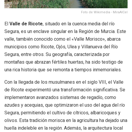
Foto de Wikimedia - MiraAlCel
El
Valle de Ricote
, situado en la cuenca media del río
Segura, es un enclave singular en la Región de Murcia. Este
valle, también conocido como el «Valle Morisco», abarca
municipios como Ricote, Ojós, Ulea y Villanueva del Río
Segura, entre otros. Su geografía, caracterizada por
montañas que abrazan fértiles huertas, ha sido testigo de
una rica historia que se remonta a tiempos inmemoriales.
Con la llegada de los musulmanes en el siglo VIII, el Valle
de Ricote experimentó una transformación significativa. Se
implementaron avanzados sistemas de regadío, como
azudes y acequias, que optimizaron el uso del agua del río
Segura, permitiendo el cultivo de cítricos, albaricoques y
olivos. Esta tradición morisca en la agricultura ha dejado una
huella indeleble en la región. Además, la arquitectura local