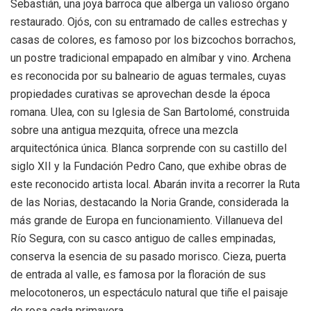
Sebastián, una joya barroca que alberga un valioso órgano
restaurado. Ojós, con su entramado de calles estrechas y
casas de colores, es famoso por los bizcochos borrachos,
un postre tradicional empapado en almíbar y vino. Archena
es reconocida por su balneario de aguas termales, cuyas
propiedades curativas se aprovechan desde la época
romana. Ulea, con su Iglesia de San Bartolomé, construida
sobre una antigua mezquita, ofrece una mezcla
arquitectónica única. Blanca sorprende con su castillo del
siglo XII y la Fundación Pedro Cano, que exhibe obras de
este reconocido artista local. Abarán invita a recorrer la Ruta
de las Norias, destacando la Noria Grande, considerada la
más grande de Europa en funcionamiento. Villanueva del
Río Segura, con su casco antiguo de calles empinadas,
conserva la esencia de su pasado morisco. Cieza, puerta
de entrada al valle, es famosa por la floración de sus
melocotoneros, un espectáculo natural que tiñe el paisaje
de rosa cada primavera.