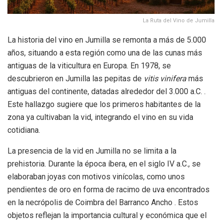
La Ruta del Vino de Jumilla
La historia del vino en Jumilla se remonta a más de 5.000
años, situando a esta región como una de las cunas más
antiguas de la viticultura en Europa. En 1978, se
descubrieron en Jumilla las pepitas de
vitis vinifera
más
antiguas del continente, datadas alrededor del 3.000 a.C. .
Este hallazgo sugiere que los primeros habitantes de la
zona ya cultivaban la vid, integrando el vino en su vida
cotidiana.
La presencia de la vid en Jumilla no se limita a la
prehistoria. Durante la época íbera, en el siglo IV a.C., se
elaboraban joyas con motivos vinícolas, como unos
pendientes de oro en forma de racimo de uva encontrados
en la necrópolis de Coimbra del Barranco Ancho . Estos
objetos reflejan la importancia cultural y económica que el