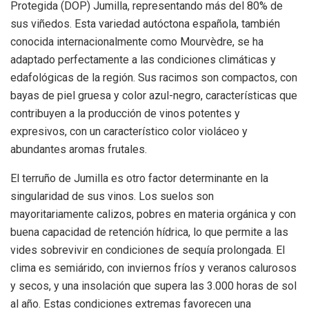
Protegida (DOP) Jumilla, representando más del 80% de
sus viñedos. Esta variedad autóctona española, también
conocida internacionalmente como Mourvèdre, se ha
adaptado perfectamente a las condiciones climáticas y
edafológicas de la región. Sus racimos son compactos, con
bayas de piel gruesa y color azul-negro, características que
contribuyen a la producción de vinos potentes y
expresivos, con un característico color violáceo y
abundantes aromas frutales.
El terruño de Jumilla es otro factor determinante en la
singularidad de sus vinos. Los suelos son
mayoritariamente calizos, pobres en materia orgánica y con
buena capacidad de retención hídrica, lo que permite a las
vides sobrevivir en condiciones de sequía prolongada. El
clima es semiárido, con inviernos fríos y veranos calurosos
y secos, y una insolación que supera las 3.000 horas de sol
al año. Estas condiciones extremas favorecen una