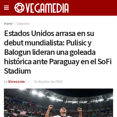
Home
Deportes
Estados Unidos arrasa en su
debut mundialista: Pulisic y
Balogun lideran una goleada
histórica ante Paraguay en el SoFi
Stadium
by
Dirección
16 de junio de 2026