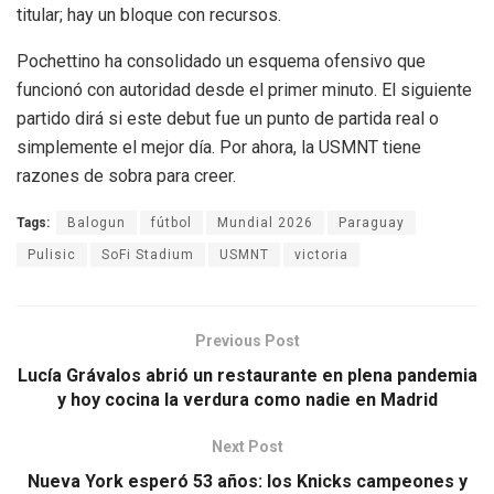
titular; hay un bloque con recursos.
Pochettino ha consolidado un esquema ofensivo que
funcionó con autoridad desde el primer minuto. El siguiente
partido dirá si este debut fue un punto de partida real o
simplemente el mejor día. Por ahora, la USMNT tiene
razones de sobra para creer.
Tags:
Balogun
fútbol
Mundial 2026
Paraguay
Pulisic
SoFi Stadium
USMNT
victoria
Previous Post
Lucía Grávalos abrió un restaurante en plena pandemia
y hoy cocina la verdura como nadie en Madrid
Next Post
Nueva York esperó 53 años: los Knicks campeones y