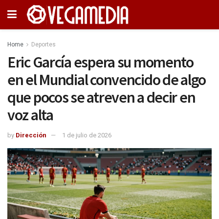
Home
Deportes
Eric García espera su momento
en el Mundial convencido de algo
que pocos se atreven a decir en
voz alta
by
Dirección
1 de julio de 2026