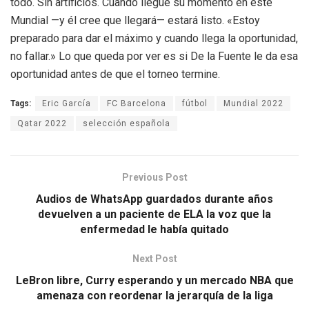
todo. Sin artificios. Cuando llegue su momento en este
Mundial —y él cree que llegará— estará listo. «Estoy
preparado para dar el máximo y cuando llega la oportunidad,
no fallar.» Lo que queda por ver es si De la Fuente le da esa
oportunidad antes de que el torneo termine.
Tags:
Eric García
FC Barcelona
fútbol
Mundial 2022
Qatar 2022
selección española
Previous Post
Audios de WhatsApp guardados durante años
devuelven a un paciente de ELA la voz que la
enfermedad le había quitado
Next Post
LeBron libre, Curry esperando y un mercado NBA que
amenaza con reordenar la jerarquía de la liga