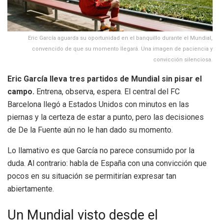
Eric García aguarda su oportunidad en el banquillo durante el Mundial,
convencido de que su momento llegará. Una imagen de paciencia y
convicción silenciosa.
Eric García lleva tres partidos de Mundial sin pisar el
campo.
Entrena, observa, espera. El central del FC
Barcelona llegó a Estados Unidos con minutos en las
piernas y la certeza de estar a punto, pero las decisiones
de De la Fuente aún no le han dado su momento.
Lo llamativo es que García no parece consumido por la
duda. Al contrario: habla de España con una convicción que
pocos en su situación se permitirían expresar tan
abiertamente.
Un Mundial visto desde el