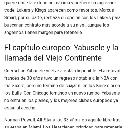
quiere darle la extensión máxima y prefiere un sign-and-
trade; Lakers y Kings aparecen como favoritos. Marcus
Smart, por su parte, rechaza su opción con los Lakers para
buscar un contrato más acorde a su nivel, aunque los
angelinos tienen margen para retenerle.
El capítulo europeo: Yabusele y la
llamada del Viejo Continente
Guerschon Yabusele vuelve a estar disponible. El ala-pívot
francés de 30 años tuvo un regreso notable a la NBA con
los Sixers, pero no terminó de cuajar ni en los Knicks ni en
los Bulls. Con Chicago tomando un nuevo rumbo, Yabusele
no entra en los planes, y los mejores clubes europeos ya
están al acecho.
Norman Powell, All-Star a los 33 años, es agente libre tras
su etapa en Miami. Los Heat tienen prioridad para retenerle