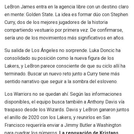
LeBron James entra en la agencia libre con un destino claro
en mente: Golden State. La idea es formar dúo con Stephen
Curry, dos de los mejores jugadores de la historia
compartiendo vestuario por primera vez. De confirmarse,
sería uno de los movimientos más significativos en años.
Su salida de Los Ángeles no sorprende. Luka Doncic ha
consolidado su posición como la nueva figura de los
Lakers, y LeBron parece consciente de que su ciclo allí ha
terminado. Buscar un nuevo reto junto a Curry tiene más
sentido narrativo que seguir a la sombra del esloveno.
Los Warriors no se quedan ahí. Según las informaciones
disponibles, el equipo busca también a Anthony Davis vía
traspaso desde los Wizards. Davis y LeBron ganaron juntos
el anillo de 2020 con los Lakers, y reunirlos en San
Francisco requeriría enviar a Jimmy Butler a Washington
para cuadrar los números.
La renovación de Kristaps