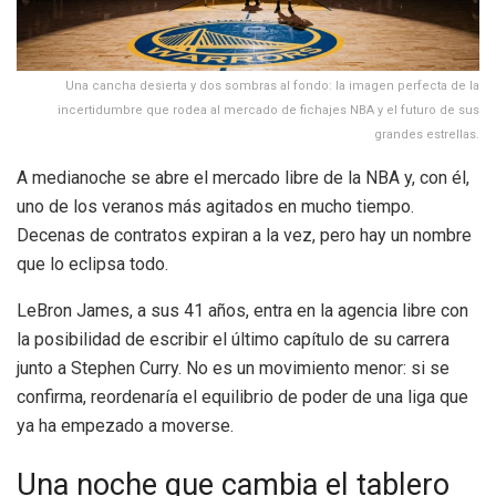
Una cancha desierta y dos sombras al fondo: la imagen perfecta de la
incertidumbre que rodea al mercado de fichajes NBA y el futuro de sus
grandes estrellas.
A medianoche se abre el mercado libre de la NBA y, con él,
uno de los veranos más agitados en mucho tiempo.
Decenas de contratos expiran a la vez, pero hay un nombre
que lo eclipsa todo.
LeBron James, a sus 41 años, entra en la agencia libre con
la posibilidad de escribir el último capítulo de su carrera
junto a Stephen Curry. No es un movimiento menor: si se
confirma, reordenaría el equilibrio de poder de una liga que
ya ha empezado a moverse.
Una noche que cambia el tablero