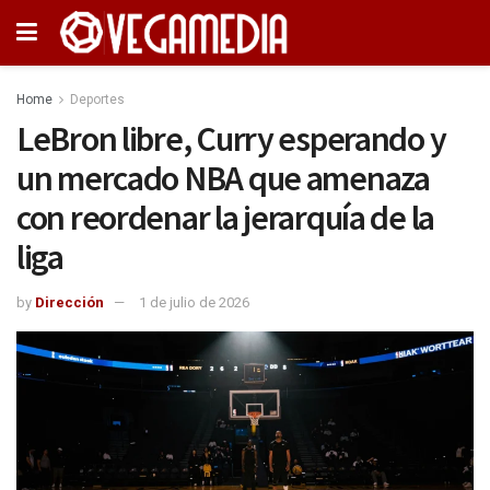
Home
Deportes
LeBron libre, Curry esperando y
un mercado NBA que amenaza
con reordenar la jerarquía de la
liga
by
Dirección
1 de julio de 2026