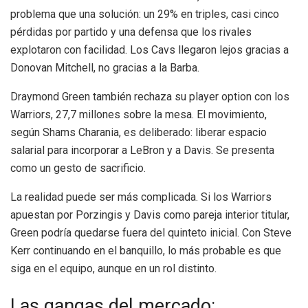
problema que una solución: un 29% en triples, casi cinco
pérdidas por partido y una defensa que los rivales
explotaron con facilidad. Los Cavs llegaron lejos gracias a
Donovan Mitchell, no gracias a la Barba.
Draymond Green también rechaza su player option con los
Warriors, 27,7 millones sobre la mesa. El movimiento,
según Shams Charania, es deliberado: liberar espacio
salarial para incorporar a LeBron y a Davis. Se presenta
como un gesto de sacrificio.
La realidad puede ser más complicada. Si los Warriors
apuestan por Porzingis y Davis como pareja interior titular,
Green podría quedarse fuera del quinteto inicial. Con Steve
Kerr continuando en el banquillo, lo más probable es que
siga en el equipo, aunque en un rol distinto.
Las gangas del mercado: