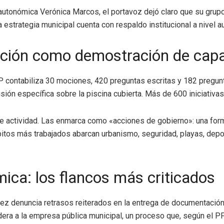
 autonómica Verónica Marcos, el portavoz dejó claro que su gru
 estrategia municipal cuenta con respaldo institucional a nivel 
sición como demostración de cap
 contabiliza 30 mociones, 420 preguntas escritas y 182 pregun
ión específica sobre la piscina cubierta. Más de 600 iniciativas 
 actividad. Las enmarca como «acciones de gobierno»: una forma 
itos más trabajados abarcan urbanismo, seguridad, playas, deport
ica: los flancos más criticados
nez denuncia retrasos reiterados en la entrega de documentación 
era a la empresa pública municipal, un proceso que, según el PP,