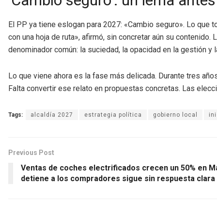
‘Cambio seguro’: un lema ante
El PP ya tiene eslogan para 2027: «Cambio seguro». Lo que to
con una hoja de ruta», afirmó, sin concretar aún su contenido.
denominador común: la suciedad, la opacidad en la gestión y l
Lo que viene ahora es la fase más delicada. Durante tres año
Falta convertir ese relato en propuestas concretas. Las elecci
Tags:
alcaldía 2027
estrategia política
gobierno local
in
Previous Post
Ventas de coches electrificados crecen un 50% en Ma
detiene a los compradores sigue sin respuesta clara