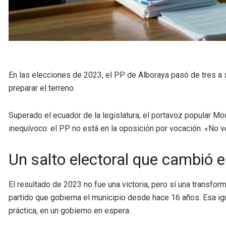
En las elecciones de 2023, el PP de Alboraya pasó de tres a s
preparar el terreno.
Superado el ecuador de la legislatura, el portavoz popular
inequívoco: el PP no está en la oposición por vocación. «No ve
Un salto electoral que cambió e
El resultado de 2023 no fue una victoria, pero sí una transfo
partido que gobierna el municipio desde hace 16 años. Esa igua
práctica, en un gobierno en espera.