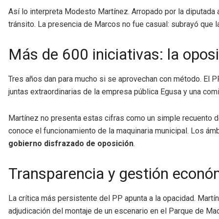
Así lo interpreta Modesto Martínez. Arropado por la diputada
tránsito. La presencia de Marcos no fue casual: subrayó que la
Más de 600 iniciativas: la opo
Tres años dan para mucho si se aprovechan con método. El PP
juntas extraordinarias de la empresa pública Egusa y una comis
Martínez no presenta estas cifras como un simple recuento de
conoce el funcionamiento de la maquinaria municipal. Los ámb
gobierno disfrazado de oposición
.
Transparencia y gestión económ
La crítica más persistente del PP apunta a la opacidad. Martí
adjudicación del montaje de un escenario en el Parque de Mad