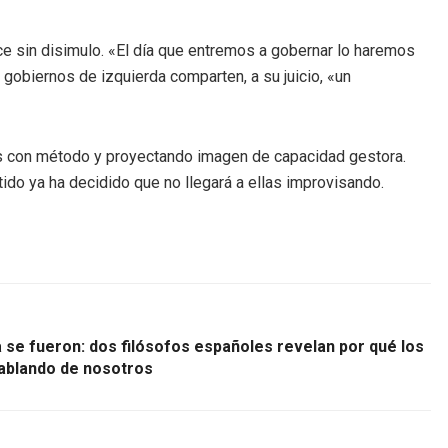
ce sin disimulo. «El día que entremos a gobernar lo haremos
 gobiernos de izquierda comparten, a su juicio, «un
icas con método y proyectando imagen de capacidad gestora.
tido ya ha decidido que no llegará a ellas improvisando.
a se fueron: dos filósofos españoles revelan por qué los
hablando de nosotros