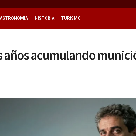
ASTRONOMÍA
HISTORIA
TURISMO
es años acumulando munición