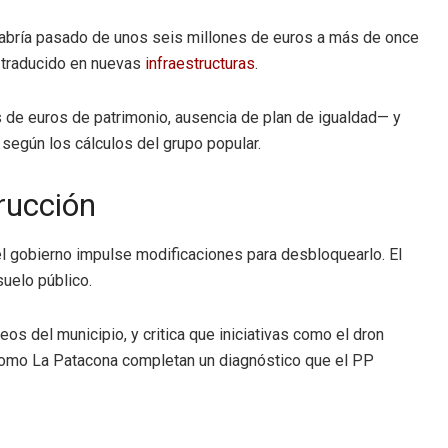
habría pasado de unos seis millones de euros a más de once
n traducido en nuevas
infraestructuras
.
s de euros de patrimonio, ausencia de plan de igualdad— y
según los cálculos del grupo popular.
rucción
e el gobierno impulse modificaciones para desbloquearlo. El
uelo público.
os del municipio, y critica que iniciativas como el dron
s como La Patacona completan un diagnóstico que el PP