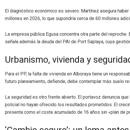
El diagnóstico económico es severo. Martínez asegura haber 
millones en 2026, lo que supondría cerca de 60 millones adic
La empresa pública Egusa concentra otra parte del reproche. 
señala además la deuda del PAI de Port Saplaya, cuya gestión
Urbanismo, vivienda y segurida
Para el PP, la falta de vivienda en Alboraya tiene un responsa
futuro planeamiento, defiende, debe contemplar más suelo res
La seguridad es otro frente abierto. El portavoz denuncia que 
policial no hayan ofrecido los resultados prometidos. El cre
presenta como el coste acumulado de 16 años sin «plan de p