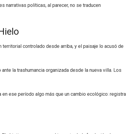
 narrativas políticas, al parecer, no se traducen
Hielo
erritorial controlado desde arriba, y el paisaje lo acusó de
ó ante la trashumancia organizada desde la nueva villa. Los
ra en ese período algo más que un cambio ecológico: registra