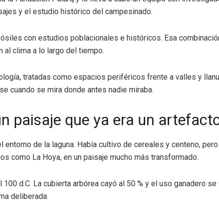
isajes y el estudio histórico del campesinado.
ósiles con estudios poblacionales e históricos. Esa combinación
al clima a lo largo del tiempo.
logía, tratadas como espacios periféricos frente a valles y llan
rse cuando se mira donde antes nadie miraba.
n paisaje que ya era un artefact
 entorno de la laguna. Había cultivo de cereales y centeno, pero 
cados como La Hoya, en un paisaje mucho más transformado.
el 100 d.C. La cubierta arbórea cayó al 50 % y el uso ganadero se
rma deliberada.