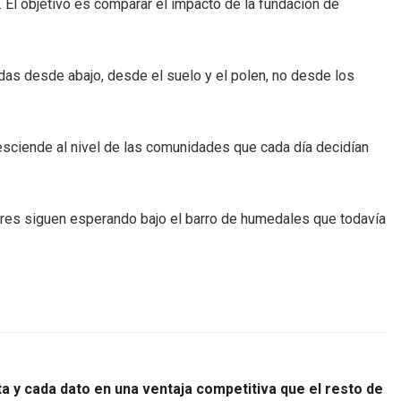
 El objetivo es comparar el impacto de la fundación de
as desde abajo, desde el suelo y el polen, no desde los
ciende al nivel de las comunidades que cada día decidían
lares siguen esperando bajo el barro de humedales que todavía
a y cada dato en una ventaja competitiva que el resto de