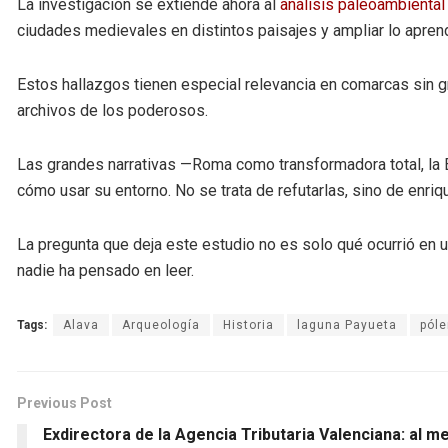
La investigación se extiende ahora al
análisis paleoambiental
ciudades medievales en distintos paisajes y ampliar lo apren
Estos hallazgos tienen especial relevancia en comarcas sin 
archivos de los poderosos.
Las grandes narrativas —Roma como transformadora total, la
cómo usar su entorno. No se trata de refutarlas, sino de enriq
La pregunta que deja este estudio no es solo qué ocurrió en 
nadie ha pensado en leer.
Tags:
Alava
Arqueología
Historia
laguna Payueta
póle
Previous Post
Exdirectora de la Agencia Tributaria Valenciana: al m