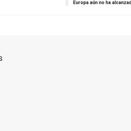
Europa aún no ha alcanza
s