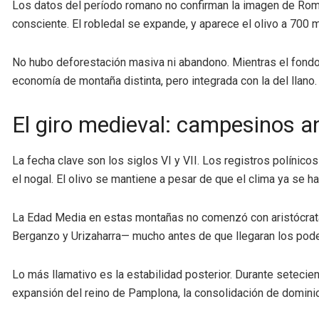
Los datos del período romano no confirman la imagen de Rom
consciente. El robledal se expande, y aparece el olivo a 700 m
No hubo deforestación masiva ni abandono. Mientras el fondo d
economía de montaña distinta, pero integrada con la del llano.
El giro medieval: campesinos a
La fecha clave son los siglos VI y VII. Los registros polínic
el nogal. El olivo se mantiene a pesar de que el clima ya se h
La Edad Media en estas montañas no comenzó con aristócra
Berganzo y Urizaharra— mucho antes de que llegaran los pod
Lo más llamativo es la estabilidad posterior. Durante seteci
expansión del reino de Pamplona, la consolidación de dominios