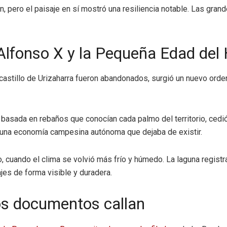
ero el paisaje en sí mostró una resiliencia notable. Las grandes
 Alfonso X y la Pequeña Edad del 
astillo de Urizaharra fueron abandonados, surgió un nuevo orden t
, basada en rebaños que conocían cada palmo del territorio, cedi
e una economía campesina autónoma que dejaba de existir.
o, cuando el clima se volvió más frío y húmedo. La laguna regist
jes de forma visible y duradera.
los documentos callan