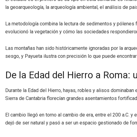
la geoarqueología, la arqueología ambiental, el análisis de pa
La metodología combina la lectura de sedimentos y pólenes f
evolucionó la vegetación y cómo las sociedades respondieron 
Las montañas han sido históricamente ignoradas por la arqueo
sesgo, y Payueta ilustra con precisión lo que puede encontra
De la Edad del Hierro a Roma: u
Durante la Edad del Hierro, hayas, robles y alisos dominaban el
Sierra de Cantabria florecían grandes asentamientos fortifi
El cambio llegó en torno al cambio de era, entre el 200 a.C. y 
dejó de ser natural y pasó a ser un espacio gestionado de fo