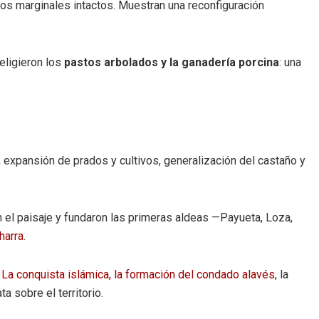
s marginales intactos. Muestran una reconfiguración
eligieron los
pastos arbolados y la ganadería porcina
: una
, expansión de prados y cultivos, generalización del castaño y
 el paisaje y fundaron las primeras aldeas —Payueta, Loza,
harra
.
.
La conquista islámica, la formación del condado alavés
, la
 sobre el territorio.