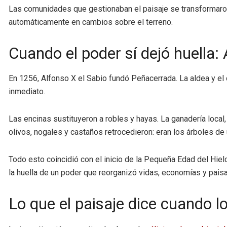
Las comunidades que gestionaban el paisaje se transformaron, p
automáticamente en cambios sobre el terreno.
Cuando el poder sí dejó huella:
En 1256, Alfonso X el Sabio fundó Peñacerrada. La aldea y el c
inmediato.
Las encinas sustituyeron a robles y hayas. La ganadería local
olivos, nogales y castaños retrocedieron: eran los árboles d
Todo esto coincidió con el inicio de la Pequeña Edad del Hiel
la huella de un poder que reorganizó vidas, economías y paisa
Lo que el paisaje dice cuando 