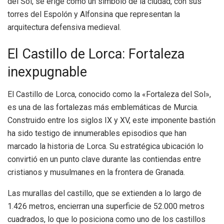
del Sol, se erige como un símbolo de la ciudad, con sus
torres del Espolón y Alfonsina que representan la
arquitectura defensiva medieval.
El Castillo de Lorca: Fortaleza
inexpugnable
El Castillo de Lorca, conocido como la «Fortaleza del Sol»,
es una de las fortalezas más emblemáticas de Murcia.
Construido entre los siglos IX y XV, este imponente bastión
ha sido testigo de innumerables episodios que han
marcado la historia de Lorca. Su estratégica ubicación lo
convirtió en un punto clave durante las contiendas entre
cristianos y musulmanes en la frontera de Granada.
Las murallas del castillo, que se extienden a lo largo de
1.426 metros, encierran una superficie de 52.000 metros
cuadrados, lo que lo posiciona como uno de los castillos