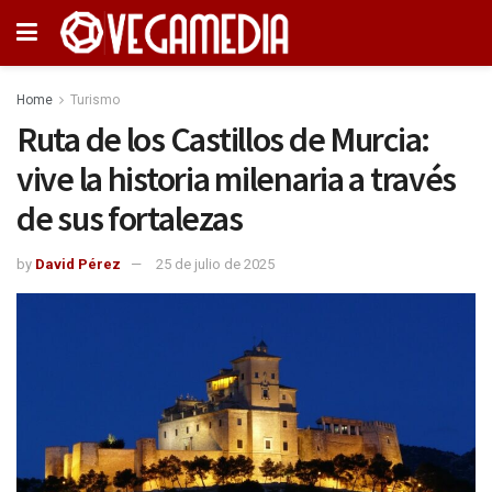
Home
Turismo
Ruta de los Castillos de Murcia:
vive la historia milenaria a través
de sus fortalezas
by
David Pérez
25 de julio de 2025