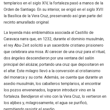
templarios en el siglo XIV, la fortaleza pasó a manos de la
Orden de Santiago. En su interior, se erigió en el siglo XVII
la Basílica de la Vera Cruz, preservando así gran parte del
recinto amurallado original.
La leyenda más emblemática asociada al Castillo de
Caravaca narra que, en 1232, durante el dominio musulmán,
el rey Abu-Zeit solicitó a un sacerdote cristiano prisionero
que celebrara una misa. Al carecer de una cruz para el ritual,
dos ángeles descendieron por una ventana del salón
principal del alcázar, portando una cruz que depositaron en
el altar. Este milagro llevó a la conversión al cristianismo
del monarca y su corte. Además, se cuenta que durante un
asedio musulmán, los caballeros templarios, al encontrar
los pozos envenenados, lograron introducir vino en la
fortaleza. Bendijeron el vino con la Vera Cruz, lo vertieron en
los aljibes y, milagrosamente, el agua se purificó,
permitiendo resistir el asedio.