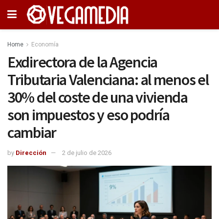
Home
Economía
Exdirectora de la Agencia
Tributaria Valenciana: al menos el
30% del coste de una vivienda
son impuestos y eso podría
cambiar
by
Dirección
2 de julio de 2026