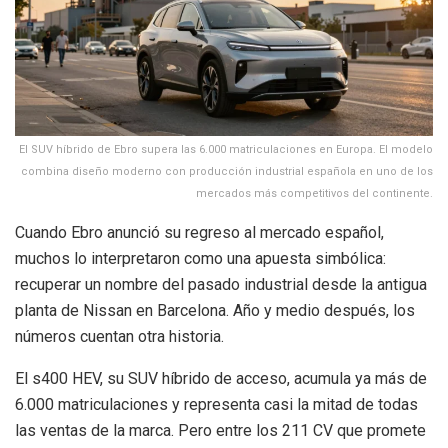
El SUV híbrido de Ebro supera las 6.000 matriculaciones en Europa. El modelo
combina diseño moderno con producción industrial española en uno de los
mercados más competitivos del continente.
Cuando Ebro anunció su regreso al mercado español,
muchos lo interpretaron como una apuesta simbólica:
recuperar un nombre del pasado industrial desde la antigua
planta de Nissan en Barcelona. Año y medio después, los
números cuentan otra historia.
El s400 HEV, su SUV híbrido de acceso, acumula ya más de
6.000 matriculaciones y representa casi la mitad de todas
las ventas de la marca. Pero entre los 211 CV que promete