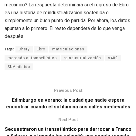
mecánico? La respuesta determinará si el regreso de Ebro
es una historia de reindustrialización sostenida o
simplemente un buen punto de partida. Por ahora, los datos
apuntan a lo primero. El resto dependerá de lo que venga
después.
Tags:
Chery
Ebro
matriculaciones
mercado automovilístico
reindustrialización
s400
SUV híbrido
Previous Post
Edimburgo en verano: la ciudad que nadie espera
encontrar cuando el sol ilumina sus calles medievales
Next Post
Secuestraron un transatlántico para derrocar a Franco
y Salazar, y el mundo los aplaudió: una novela rescata