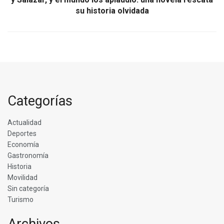
su historia olvidada
Categorías
Actualidad
Deportes
Economía
Gastronomía
Historia
Movilidad
Sin categoría
Turismo
Archivos