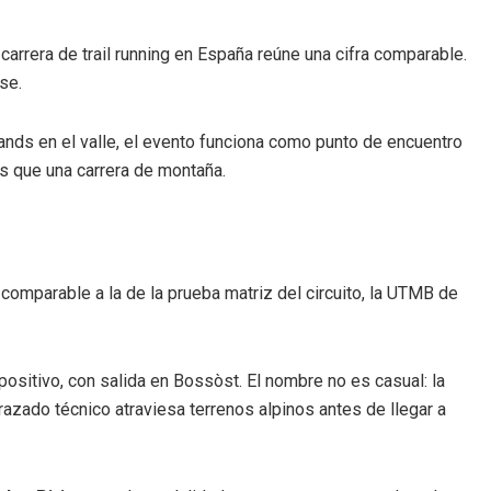
arrera de trail running en España reúne una cifra comparable.
se.
stands en el valle, el evento funciona como punto de encuentro
s que una carrera de montaña.
comparable a la de la prueba matriz del circuito, la UTMB de
ositivo, con salida en Bossòst. El nombre no es casual: la
azado técnico atraviesa terrenos alpinos antes de llegar a