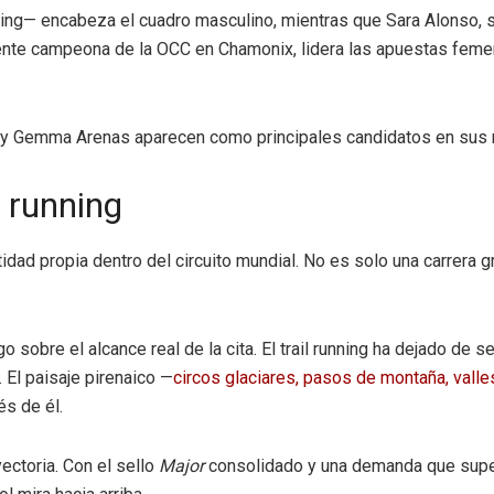
running— encabeza el cuadro masculino, mientras que Sara Alonso
igente campeona de la OCC en Chamonix, lidera las apuestas femen
 y Gemma Arenas aparecen como principales candidatos en sus r
l running
idad propia dentro del circuito mundial. No es solo una carrera g
 sobre el alcance real de la cita. El trail running ha dejado de 
 El paisaje pirenaico —
circos glaciares, pasos de montaña, vall
s de él.
ectoria. Con el sello
Major
consolidado y una demanda que supera