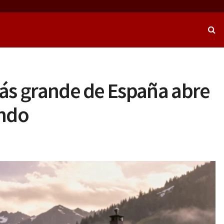
más grande de España abre
undo