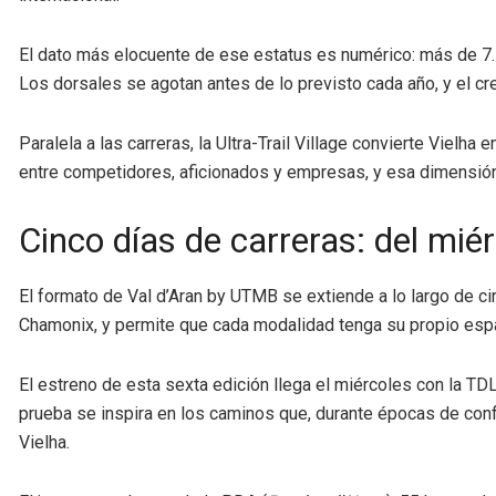
El dato más elocuente de ese estatus es numérico: más de 7.5
Los dorsales se agotan antes de lo previsto cada año, y el c
Paralela a las carreras, la Ultra-Trail Village convierte Vielh
entre competidores, aficionados y empresas, y esa dimensión 
Cinco días de carreras: del mié
El formato de Val d’Aran by UTMB se extiende a lo largo de ci
Chamonix, y permite que cada modalidad tenga su propio espa
El estreno de esta sexta edición llega el miércoles con la TDL
prueba se inspira en los caminos que, durante épocas de confl
Vielha.