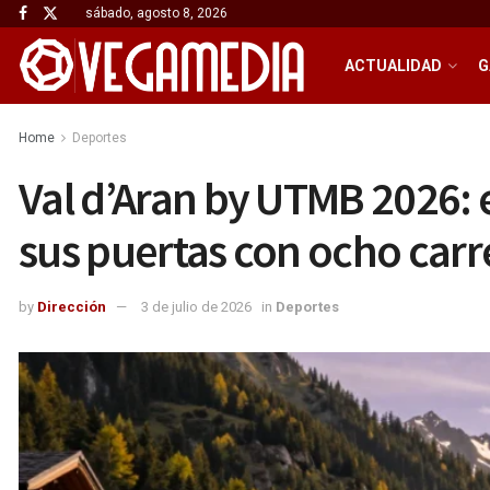
sábado, agosto 8, 2026
ACTUALIDAD
G
Home
Deportes
Val d’Aran by UTMB 2026: 
sus puertas con ocho carr
by
Dirección
3 de julio de 2026
in
Deportes