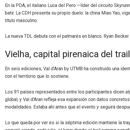
En la PDA, el italiano Luca del Pero —líder del circuito Sky
batir. La CDH presenta su propio duelo: la china Miao Yao, v
título masculino.
La nueva TDL debuta con el palmarés en blanco. Ryan Becker
Vielha, capital pirenaica del trai
En seis ediciones, Val d’Aran by UTMB ha construido una ident
con el territorio que lo sostiene.
Los 91 países representados entre los participantes dicen algo
global, y Val d’Aran refleja esa expansión con datos concretos.
modalidades. Estaba ahí antes que el evento y seguirá despué
Lo que queda por ver es si la séptima edición mantiene la tray