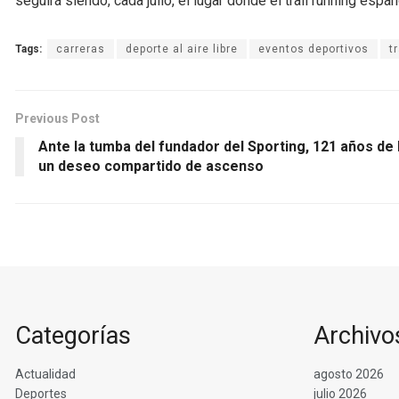
seguirá siendo, cada julio, el lugar donde el trail running españ
Tags:
carreras
deporte al aire libre
eventos deportivos
t
Previous Post
Ante la tumba del fundador del Sporting, 121 años de 
un deseo compartido de ascenso
Categorías
Archivo
Actualidad
agosto 2026
Deportes
julio 2026