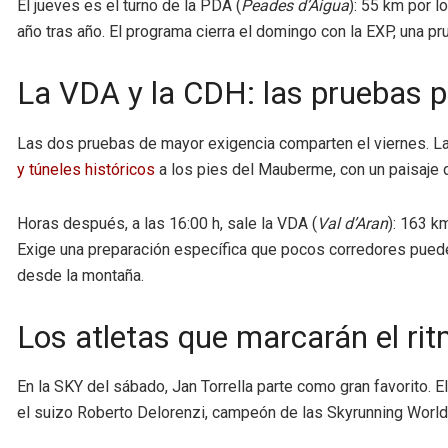
El jueves es el turno de la PDA (
Peades d’Aigua
): 55 km por l
año tras año. El programa cierra el domingo con la EXP, una p
La VDA y la CDH: las pruebas p
Las dos pruebas de mayor exigencia comparten el viernes. L
y túneles históricos
a los pies del Mauberme, con un paisaje
Horas después, a las 16:00 h, sale la VDA (
Val d’Aran
): 163 k
Exige una preparación específica que pocos corredores pueden a
desde la montaña.
Los atletas que marcarán el ri
En la SKY del sábado, Jan Torrella parte como gran favorito. E
el suizo Roberto Delorenzi, campeón de las Skyrunning World