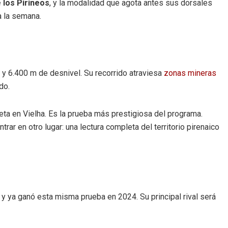
 los Pirineos
, y la modalidad que agota antes sus dorsales
a la semana.
 y 6.400 m de desnivel. Su recorrido atraviesa
zonas mineras
do.
meta en Vielha. Es la prueba más prestigiosa del programa.
ar en otro lugar: una lectura completa del territorio pirenaico
g y ya ganó esta misma prueba en 2024. Su principal rival será