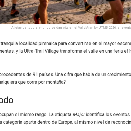
Atletas de todo el mundo se dan cita en el Val d'Aran by UTMB 2026, el even
tranquila localidad pirenaica para convertirse en el mayor escenar
entes, y la Ultra-Trail Village transforma el valle en una feria 
s procedentes de 91 países. Una cifra que habla de un crecimient
 cualquiera que corra por montaña?
todo
 ocupan el mismo rango. La etiqueta
Major
identifica los eventos 
a categoría aparte dentro de Europa, al mismo nivel de reconoci