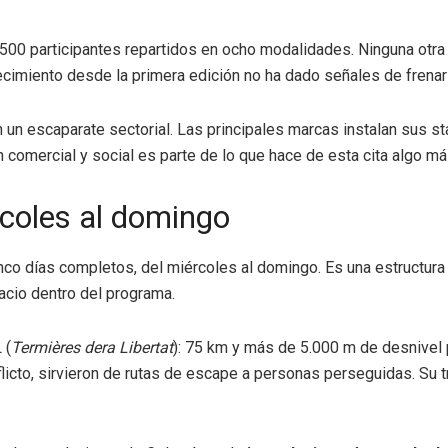
00 participantes repartidos en ocho modalidades. Ninguna otra c
recimiento desde la primera edición no ha dado señales de frenar
a en un escaparate sectorial. Las principales marcas instalan sus 
comercial y social es parte de lo que hace de esta cita algo má
rcoles al domingo
nco días completos, del miércoles al domingo. Es una estructura 
cio dentro del programa.
 (
Termières dera Libertat
): 75 km y más de 5.000 m de desnivel p
icto, sirvieron de rutas de escape a personas perseguidas. Su tr