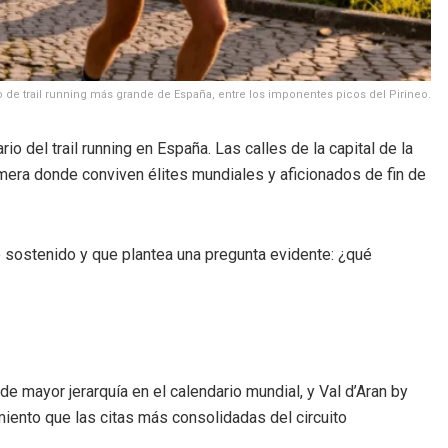
to de trail running más grande de España, entre los imponentes picos del Pirineo.
io del trail running en España. Las calles de la capital de la
efímera donde conviven élites mundiales y aficionados de fin de
o sostenido y que plantea una pregunta evidente: ¿qué
de mayor jerarquía en el calendario mundial, y Val d’Aran by
miento que las citas más consolidadas del circuito