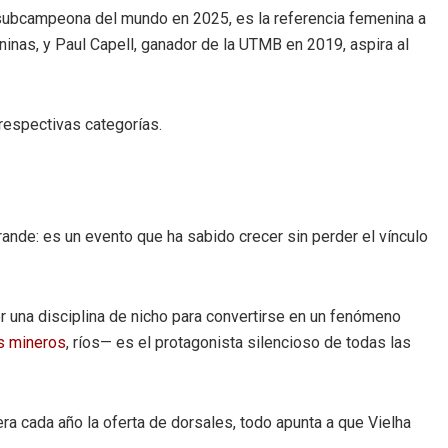
, subcampeona del mundo en 2025, es la referencia femenina a
inas, y Paul Capell, ganador de la UTMB en 2019, aspira al
espectivas categorías.
rande: es un evento que ha sabido crecer sin perder el vínculo
ser una disciplina de nicho para convertirse en un fenómeno
es mineros
, ríos— es el protagonista silencioso de todas las
 cada año la oferta de dorsales, todo apunta a que Vielha