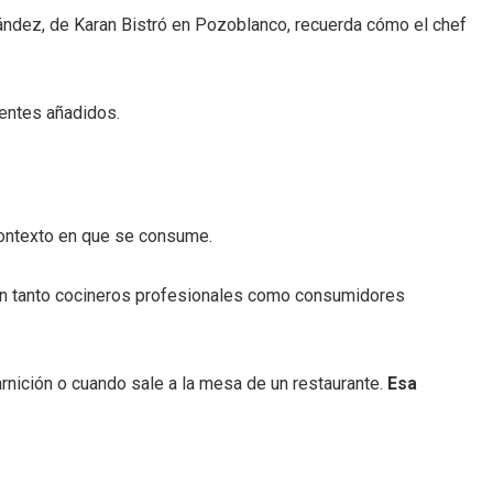
nández, de Karan Bistró en Pozoblanco, recuerda cómo el chef
ientes añadidos.
 contexto en que se consume.
rman tanto cocineros profesionales como consumidores
arnición o cuando sale a la mesa de un restaurante.
Esa