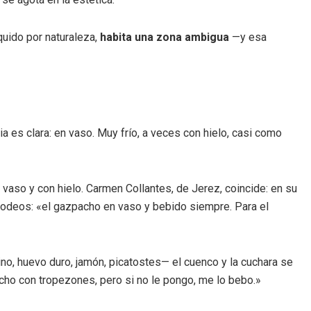
quido por naturaleza,
habita una zona ambigua
—y esa
 es clara: en vaso. Muy frío, a veces con hielo, casi como
vaso y con hielo. Carmen Collantes, de Jerez, coincide: en su
n rodeos: «el gazpacho en vaso y bebido siempre. Para el
o, huevo duro, jamón, picatostes— el cuenco y la cuchara se
acho con tropezones, pero si no le pongo, me lo bebo.»