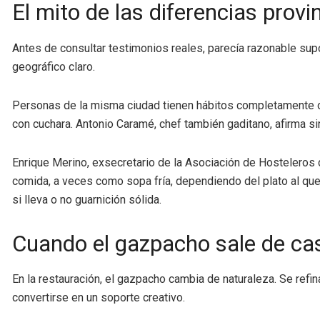
El mito de las diferencias provi
Antes de consultar testimonios reales, parecía razonable sup
geográfico claro.
Personas de la misma ciudad tienen hábitos completamente o
con cuchara. Antonio Caramé, chef también gaditano, afirma s
Enrique Merino, exsecretario de la Asociación de Hosteleros 
comida, a veces como sopa fría, dependiendo del plato al que 
si lleva o no guarnición sólida.
Cuando el gazpacho sale de ca
En la restauración, el gazpacho cambia de naturaleza. Se refi
convertirse en un soporte creativo.