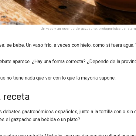
Un vaso y un cuenco de gazpacho, protagonistas del etern
: se bebe. Un vaso frío, a veces con hielo, como si fuera agua.
ebate aparece. ¿Hay una forma correcta? ¿Depende de la provincia
ue no tiene nada que ver con lo que la mayoría supone.
a receta
debates gastronómicos españoles, junto a la tortilla con o sin c
¿es el gazpacho una bebida o un plato?
urantes con estrella Michelin, con una dimensión cultural que no 