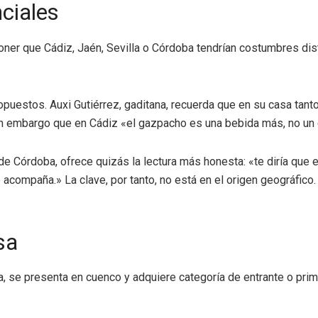
nciales
oner que Cádiz, Jaén, Sevilla o Córdoba tendrían costumbres di
puestos. Auxi Gutiérrez, gaditana, recuerda que en su casa tan
in embargo que en Cádiz «el gazpacho es una bebida más, no un e
de Córdoba, ofrece quizás la lectura más honesta: «te diría que
acompaña.» La clave, por tanto, no está en el origen geográfico. 
sa
na, se presenta en cuenco y adquiere categoría de entrante o pri