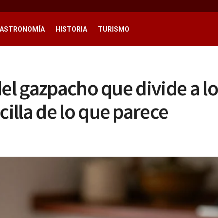
ASTRONOMÍA
HISTORIA
TURISMO
del gazpacho que divide a l
illa de lo que parece