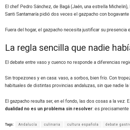
El chef Pedro Sánchez, de Bagá (Jaén, una estrella Michelin)
Santi Santamaría pidió dos veces el gazpacho con bogavante du
Fuera del hogar, el gazpacho necesita justificar su presencia e
La regla sencilla que nadie hab
El debate entre vaso y cuenco no responde a diferencias regi
Sin tropezones y en casa: vaso, a sorbos, bien frío. Con tro
habituales de distintas provincias andaluzas, sin que nadie la
El gazpacho resulta ser, en el fondo, las dos cosas a la vez. 
dualidad no es un problema sin resolver
: es precisamente
Tags:
Andalucía
culinaria
cultura española
debate gast