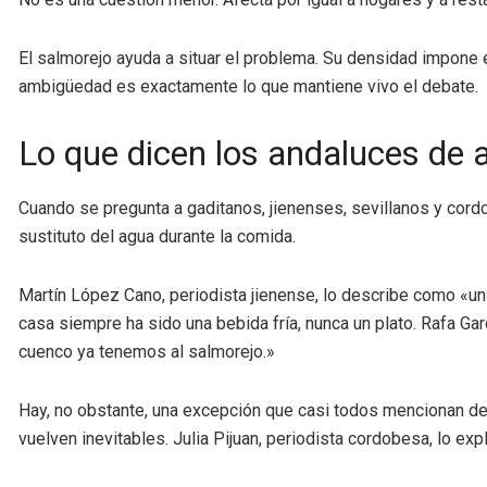
El salmorejo ayuda a situar el problema. Su densidad impone e
ambigüedad es exactamente lo que mantiene vivo el debate.
Lo que dicen los andaluces de a
Cuando se pregunta a gaditanos, jienenses, sevillanos y cord
sustituto del agua durante la comida.
Martín López Cano, periodista jienense, lo describe como «un 
casa siempre ha sido una bebida fría, nunca un plato. Rafa Ga
cuenco ya tenemos al salmorejo.»
Hay, no obstante, una excepción que casi todos mencionan de
vuelven inevitables. Julia Pijuan, periodista cordobesa, lo e