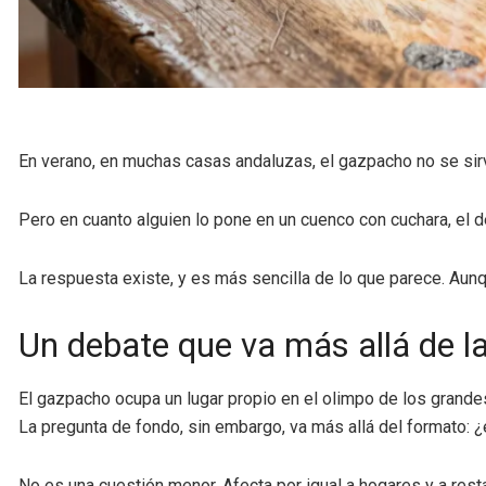
En verano, en muchas casas andaluzas, el gazpacho no se sirve
Pero en cuanto alguien lo pone en un cuenco con cuchara, el d
La respuesta existe, y es más sencilla de lo que parece. Aunq
Un debate que va más allá de l
El gazpacho ocupa un lugar propio en el olimpo de los grandes 
La pregunta de fondo, sin embargo, va más allá del formato: 
No es una cuestión menor. Afecta por igual a hogares y a resta