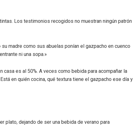
stintas. Los testimonios recogidos no muestran ningún patrón
to su madre como sus abuelas ponían el gazpacho en cuenco
ntrante ni una sopa.»
 en casa es al 50%. A veces como bebida para acompañar la
Está en quién cocina, qué textura tiene el gazpacho ese día y
mer plato, dejando de ser una bebida de verano para