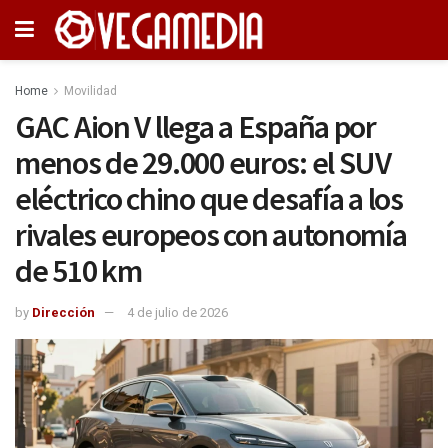
Home
Movilidad
GAC Aion V llega a España por
menos de 29.000 euros: el SUV
eléctrico chino que desafía a los
rivales europeos con autonomía
de 510 km
by
Dirección
4 de julio de 2026