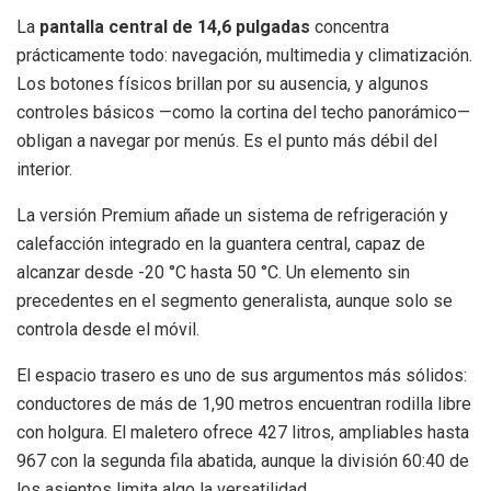
La
pantalla central de 14,6 pulgadas
concentra
prácticamente todo: navegación, multimedia y climatización.
Los botones físicos brillan por su ausencia, y algunos
controles básicos —como la cortina del techo panorámico—
obligan a navegar por menús. Es el punto más débil del
interior.
La versión Premium añade un sistema de refrigeración y
calefacción integrado en la guantera central, capaz de
alcanzar desde -20 °C hasta 50 °C. Un elemento sin
precedentes en el segmento generalista, aunque solo se
controla desde el móvil.
El espacio trasero es uno de sus argumentos más sólidos:
conductores de más de 1,90 metros encuentran rodilla libre
con holgura. El maletero ofrece 427 litros, ampliables hasta
967 con la segunda fila abatida, aunque la división 60:40 de
los asientos limita algo la versatilidad.