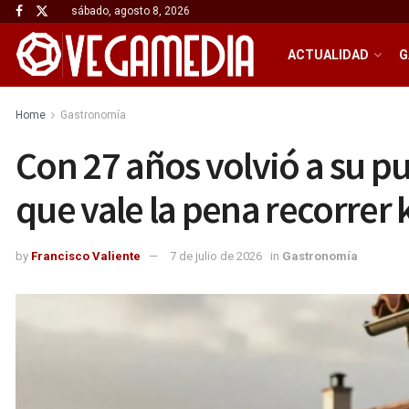
sábado, agosto 8, 2026
ACTUALIDAD
G
Home
Gastronomía
Con 27 años volvió a su p
que vale la pena recorrer
by
Francisco Valiente
7 de julio de 2026
in
Gastronomía