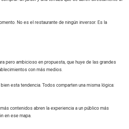
omento. No es el restaurante de ningún inversor. Es la
ura pero ambicioso en propuesta, que huye de las grandes
stablecimientos con más medios.
 bien esta tendencia. Todos comparten una misma lógica:
os más contenidos abren la experiencia a un público más
ión en ese mapa.