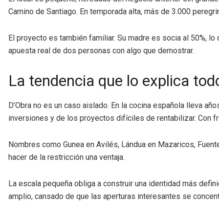
Camino de Santiago. En temporada alta, más de 3.000 peregri
El proyecto es también familiar. Su madre es socia al 50%, lo
apuesta real de dos personas con algo que demostrar.
La tendencia que lo explica tod
D’Obra no es un caso aislado. En la cocina española lleva a
inversiones y de los proyectos difíciles de rentabilizar. C
Nombres como Gunea en Avilés, Lándua en Mazaricos, Fuentelg
hacer de la restricción una ventaja.
La escala pequeña obliga a construir una identidad más definid
amplio, cansado de que las aperturas interesantes se concen