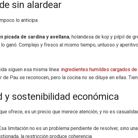
de sin alardear
mpoco lo anticipa.
n picada de sardina y avellana
, holandesa de koji y pilpil de g
lo ganó. Complejo y fresco al mismo tiempo, untuoso y aperitivo,
rtida siguen esa misma línea:
ingredientes humildes cargados de
r de Pau se reconocen, pero la cocina no se diluye en ellas. Tien
dad y sostenibilidad económica
que ofrece, es un precio que merece atención, y no es casualidad
Esa limitación no es un problema pendiente de resolver, sino un
tionada, la restricción produce coherencia.