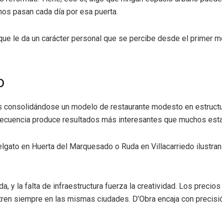
nos pasan cada día por esa puerta.
 que le da un carácter personal que se percibe desde el primer m
o
ños consolidándose un modelo de restaurante modesto en estruct
on frecuencia produce resultados más interesantes que muchos e
ato en Huerta del Marquesado o Ruda en Villacarriedo ilustran
a, y la falta de infraestructura fuerza la creatividad. Los preci
tren siempre en las mismas ciudades. D’Obra encaja con precis