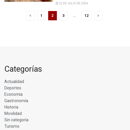
22 DE JULIO DE 2026
1
2
3
…
12
Categorías
Actualidad
Deportes
Economía
Gastronomía
Historia
Movilidad
Sin categoría
Turismo