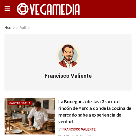
Home
Author
Francisco Valiente
La Bodeguita de Javi Gracia: el
GASTRONOMÍA
rincón de Murcia donde la cocina de
mercado sabe a experiencia de
verdad
BY
FRANCISCO VALIENTE