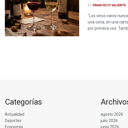
BY
FRANCISCO VALIENTE
"Los vinos caros nunca
una cena, en una carta
por primera vez. Tambi
Categorías
Archivo
Actualidad
agosto 2026
Deportes
julio 2026
Economía
junio 2026