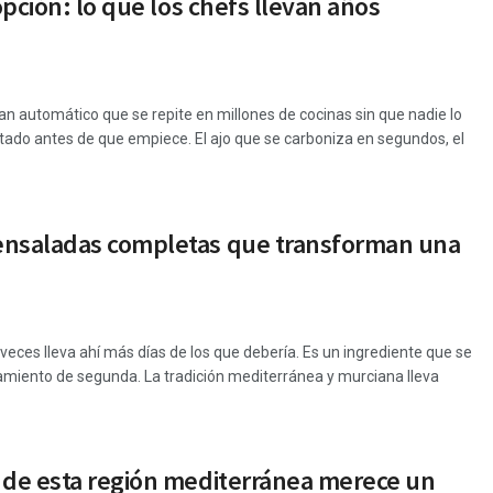
opción: lo que los chefs llevan años
tan automático que se repite en millones de cocinas sin que nadie lo
tado antes de que empiece. El ajo que se carboniza en segundos, el
 ensaladas completas que transforman una
veces lleva ahí más días de los que debería. Es un ingrediente que se
iento de segunda. La tradición mediterránea y murciana lleva
a de esta región mediterránea merece un