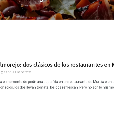
lmorejo: dos clásicos de los restaurantes en
29 DE JULIO DE 2026
ga el momento de pedir una sopa fría en un restaurante de Murcia o en 
on rojos, los dos llevan tomate, los dos refrescan. Pero no son lo mis