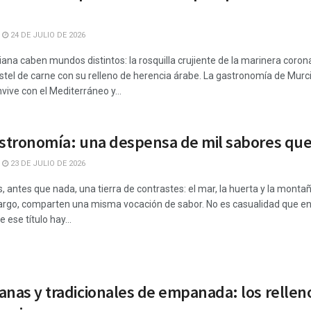
24 DE JULIO DE 2026
na caben mundos distintos: la rosquilla crujiente de la marinera coron
stel de carne con su relleno de herencia árabe. La gastronomía de Murci
vive con el Mediterráneo y...
astronomía: una despensa de mil sabores que 
23 DE JULIO DE 2026
, antes que nada, una tierra de contrastes: el mar, la huerta y la monta
bargo, comparten una misma vocación de sabor. No es casualidad que en
ese título hay...
anas y tradicionales de empanada: los rellen