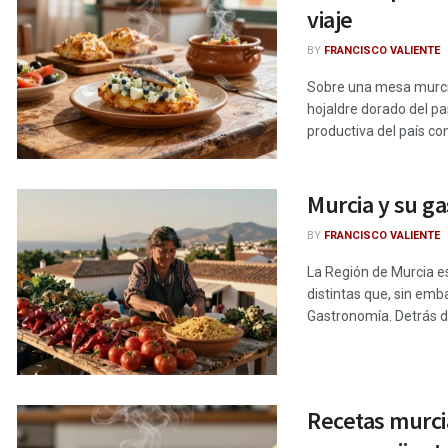
viaje
BY
FRANCISCO VALIENTE
Sobre una mesa murcia
hojaldre dorado del pa
productiva del país con
Murcia y su g
BY
FRANCISCO VALIENTE
La Región de Murcia es
distintas que, sin em
Gastronomía. Detrás de 
Recetas murci