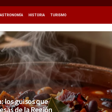
ASTRONOMÍA
HISTORIA
TURISMO
: los guisos que
mesas de la Región