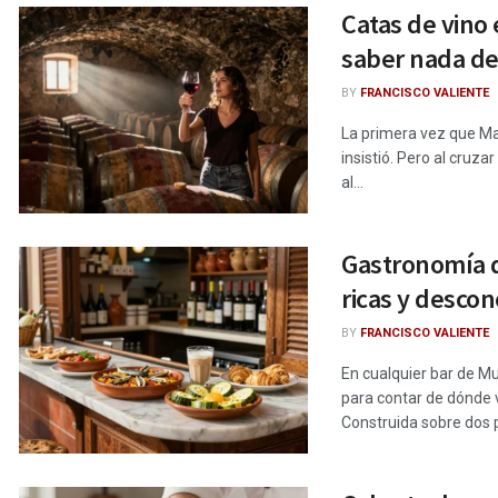
Catas de vino
saber nada de
BY
FRANCISCO VALIENTE
La primera vez que Mar
insistió. Pero al cruza
al...
Gastronomía d
ricas y desco
BY
FRANCISCO VALIENTE
En cualquier bar de M
para contar de dónde 
Construida sobre dos pi