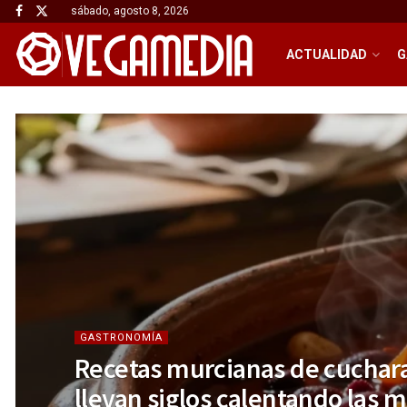
sábado, agosto 8, 2026
ACTUALIDAD
G
GASTRONOMÍA
Recetas murcianas de cuchara
llevan siglos calentando las 