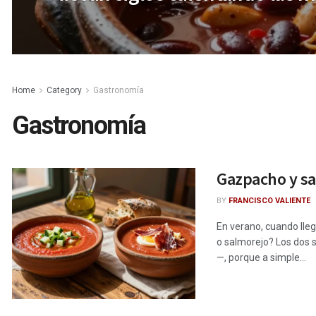
Home
Category
Gastronomía
Gastronomía
Gazpacho y sa
BY
FRANCISCO VALIENTE
En verano, cuando lle
o salmorejo? Los dos s
—, porque a simple...