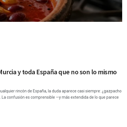
 Murcia y toda España que no son lo mismo
cualquier rincón de España, la duda aparece casi siempre: ¿gazpacho
mo. La confusión es comprensible —y más extendida de lo que parece