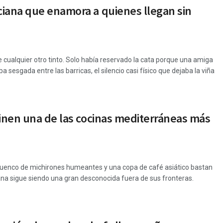
ciana que enamora a quienes llegan sin
 cualquier otro tinto. Solo había reservado la cata porque una amiga
a sesgada entre las barricas, el silencio casi físico que dejaba la viña
finen una de las cocinas mediterráneas más
n cuenco de michirones humeantes y una copa de café asiático bastan
ana sigue siendo una gran desconocida fuera de sus fronteras.