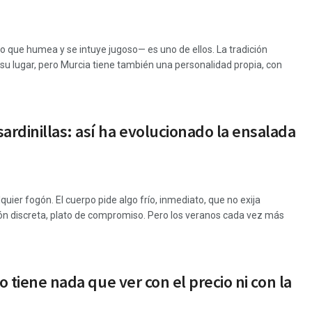
 que humea y se intuye jugoso— es uno de ellos. La tradición
 su lugar, pero Murcia tiene también una personalidad propia, con
ardinillas: así ha evolucionado la ensalada
uier fogón. El cuerpo pide algo frío, inmediato, que no exija
ión discreta, plato de compromiso. Pero los veranos cada vez más
o tiene nada que ver con el precio ni con la