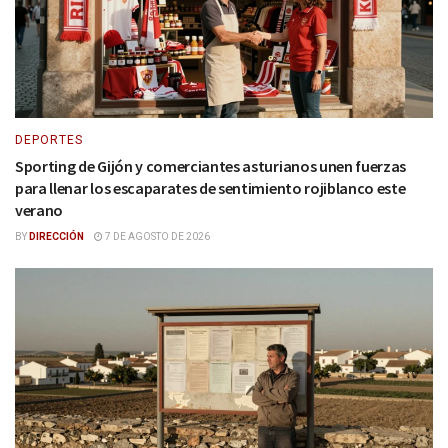
DEPORTES
Sporting de Gijón y comerciantes asturianos unen fuerzas
para llenar los escaparates de sentimiento rojiblanco este
verano
BY
DIRECCIÓN
7 DE AGOSTO DE 2026