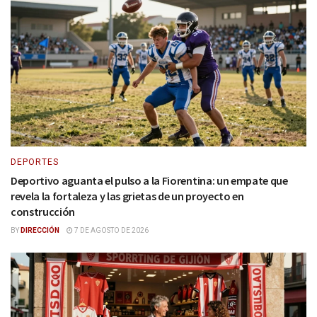
DEPORTES
Deportivo aguanta el pulso a la Fiorentina: un empate que
revela la fortaleza y las grietas de un proyecto en
construcción
BY
DIRECCIÓN
7 DE AGOSTO DE 2026