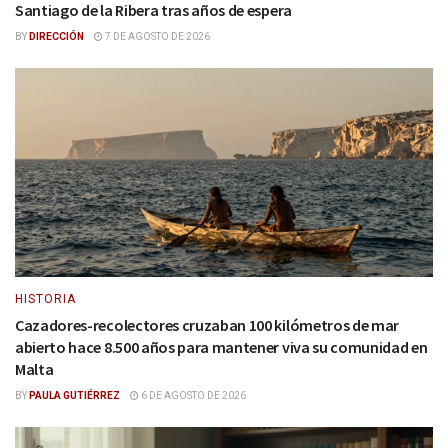
Santiago de la Ribera tras años de espera
BY
DIRECCIÓN
7 DE AGOSTO DE 2026
HISTORIA
Cazadores-recolectores cruzaban 100 kilómetros de mar
abierto hace 8.500 años para mantener viva su comunidad en
Malta
BY
PAULA GUTIÉRREZ
6 DE AGOSTO DE 2026