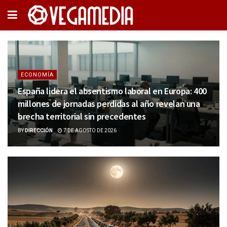
ECONOMÍA
España lidera el absentismo laboral en Europa: 400
millones de jornadas perdidas al año revelan una
brecha territorial sin precedentes
BY
DIRECCIÓN
7 DE AGOSTO DE 2026