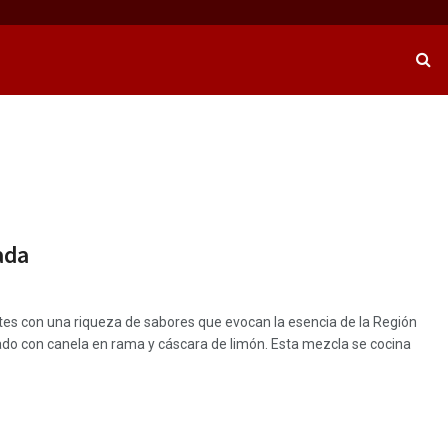
ada
ntes con una riqueza de sabores que evocan la esencia de la Región
do con canela en rama y cáscara de limón. Esta mezcla se cocina