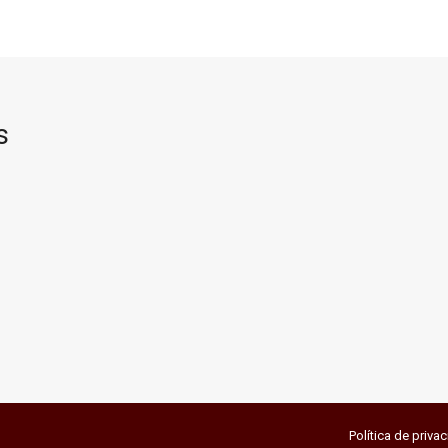
s
Política de priva