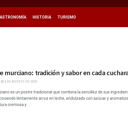
ASTRONOMÍA
HISTORIA
TURISMO
he murciano: tradición y sabor en cada cuchar
4 DE AGOSTO DE 2025
ciano es un postre tradicional que combina la sencillez de sus ingredie
 cociendo lentamente arroz en leche, endulzado con azúcar y aromatiza
ura cremosa y ...