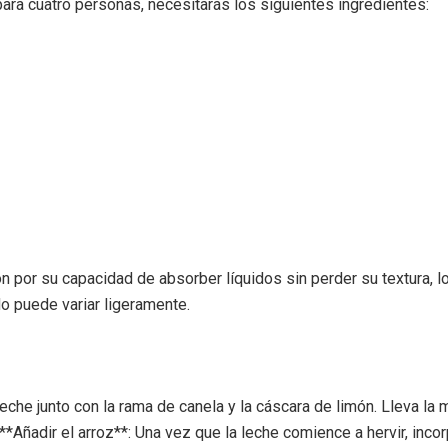
para cuatro personas, necesitarás los siguientes ingredientes:
 por su capacidad de absorber líquidos sin perder su textura, lo 
do puede variar ligeramente.
 de leche junto con la rama de canela y la cáscara de limón. Lleva 
**Añadir el arroz**: Una vez que la leche comience a hervir, inco