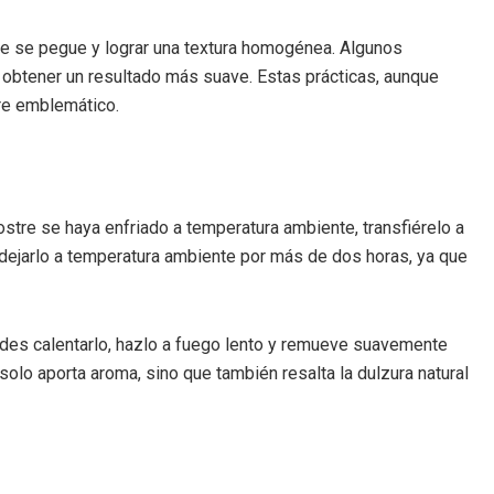
que se pegue y lograr una textura homogénea. Algunos
ra obtener un resultado más suave. Estas prácticas, aunque
tre emblemático.
stre se haya enfriado a temperatura ambiente, transfiérelo a
ar dejarlo a temperatura ambiente por más de dos horas, ya que
cides calentarlo, hazlo a fuego lento y remueve suavemente
solo aporta aroma, sino que también resalta la dulzura natural