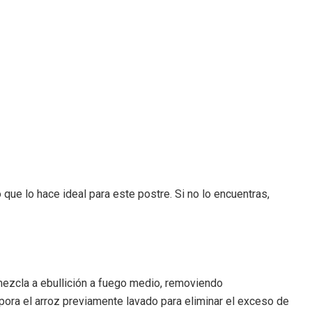
que lo hace ideal para este postre. Si no lo encuentras,
la mezcla a ebullición a fuego medio, removiendo
rpora el arroz previamente lavado para eliminar el exceso de