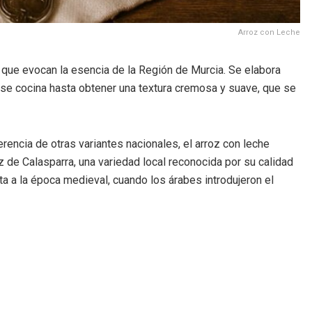
Arroz con Leche
 que evocan la esencia de la Región de Murcia. Se elabora
se cocina hasta obtener una textura cremosa y suave, que se
erencia de otras variantes nacionales, el arroz con leche
 de Calasparra, una variedad local reconocida por su calidad
nta a la época medieval, cuando los árabes introdujeron el