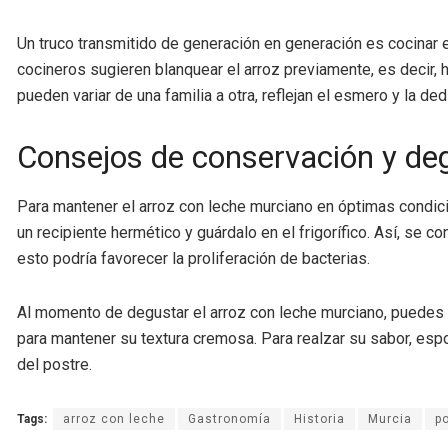
Un truco transmitido de generación en generación es cocinar 
cocineros sugieren blanquear el arroz previamente, es decir, h
pueden variar de una familia a otra, reflejan el esmero y la 
Consejos de conservación y de
Para mantener el arroz con leche murciano en óptimas condici
un recipiente hermético y guárdalo en el frigorífico. Así, se 
esto podría favorecer la proliferación de bacterias.
Al momento de degustar el arroz con leche murciano, puedes di
para mantener su textura cremosa. Para realzar su sabor, espol
del postre.
Tags:
arroz con leche
Gastronomía
Historia
Murcia
p