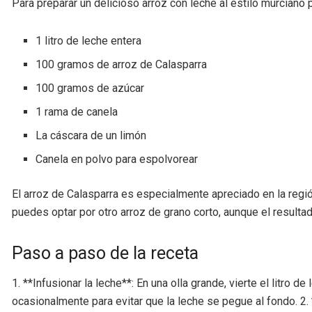
Para preparar un delicioso arroz con leche al estilo murciano 
1 litro de leche entera
100 gramos de arroz de Calasparra
100 gramos de azúcar
1 rama de canela
La cáscara de un limón
Canela en polvo para espolvorear
El arroz de Calasparra es especialmente apreciado en la región
puedes optar por otro arroz de grano corto, aunque el resulta
Paso a paso de la receta
1. **Infusionar la leche**: En una olla grande, vierte el litro
ocasionalmente para evitar que la leche se pegue al fondo. 2. 