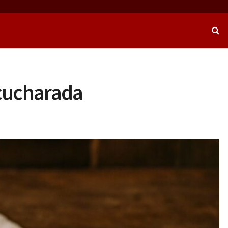
 cucharada