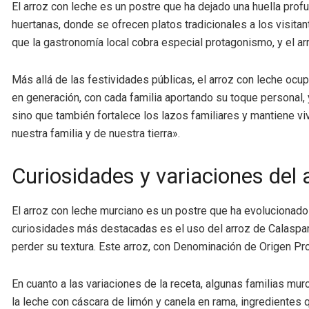
El arroz con leche es un postre que ha dejado una huella pro
huertanas, donde se ofrecen platos tradicionales a los visita
que la gastronomía local cobra especial protagonismo, y el ar
Más allá de las festividades públicas, el arroz con leche ocu
en generación, con cada familia aportando su toque personal, 
sino que también fortalece los lazos familiares y mantiene vi
nuestra familia y de nuestra tierra».
Curiosidades y variaciones del
El arroz con leche murciano es un postre que ha evolucionado a 
curiosidades más destacadas es el uso del arroz de Calasparr
perder su textura. Este arroz, con Denominación de Origen Pr
En cuanto a las variaciones de la receta, algunas familias mu
la leche con cáscara de limón y canela en rama, ingredientes q