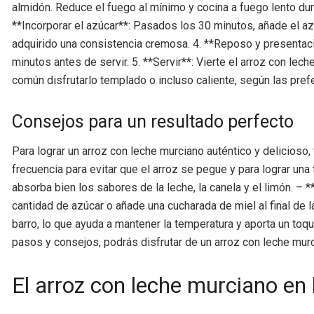
almidón. Reduce el fuego al mínimo y cocina a fuego lento dur
**Incorporar el azúcar**: Pasados los 30 minutos, añade el az
adquirido una consistencia cremosa. 4. **Reposo y presentación
minutos antes de servir. 5. **Servir**: Vierte el arroz con le
común disfrutarlo templado o incluso caliente, según las pref
Consejos para un resultado perfecto
Para lograr un arroz con leche murciano auténtico y delicios
frecuencia para evitar que el arroz se pegue y para lograr un
absorba bien los sabores de la leche, la canela y el limón. – 
cantidad de azúcar o añade una cucharada de miel al final de l
barro, lo que ayuda a mantener la temperatura y aporta un toq
pasos y consejos, podrás disfrutar de un arroz con leche murcia
El arroz con leche murciano en 