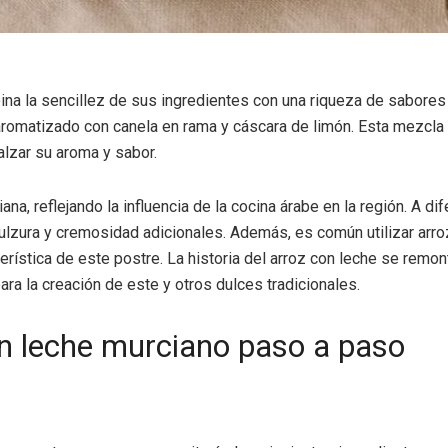
bina la sencillez de sus ingredientes con una riqueza de sabores
aromatizado con canela en rama y cáscara de limón. Esta mezcla 
alzar su aroma y sabor.
a, reflejando la influencia de la cocina árabe en la región. A dif
lzura y cremosidad adicionales. Además, es común utilizar arroz
terística de este postre. La historia del arroz con leche se remo
ara la creación de este y otros dulces tradicionales.
on leche murciano paso a paso