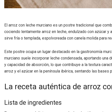
El arroz con leche murciano es un postre tradicional que com
cociendo lentamente arroz en leche, endulzado con azúcar y 
sirve fría o templada, espolvoreada con canela molida para re
Este postre ocupa un lugar destacado en la gastronomía murcian
murciano suele incorporar leche condensada, aportando una du
y capacidad de absorción, lo que contribuye a la textura carac
arroz y el azúcar en la península ibérica, sentando las bases p
La receta auténtica de arroz c
Lista de ingredientes