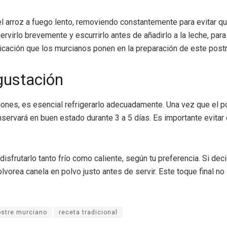
el arroz a fuego lento, removiendo constantemente para evitar 
ervirlo brevemente y escurrirlo antes de añadirlo a la leche, pa
dedicación que los murcianos ponen en la preparación de este pos
gustación
ones, es esencial refrigerarlo adecuadamente. Una vez que el po
conservará en buen estado durante 3 a 5 días. Es importante evit
sfrutarlo tanto frío como caliente, según tu preferencia. Si de
vorea canela en polvo justo antes de servir. Este toque final no 
ostre murciano
receta tradicional