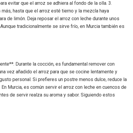
evitar que el arroz se adhiera al fondo de la olla. 3.
 más, hasta que el arroz esté tierno y la mezcla haya
cara de limón. Deja reposar el arroz con leche durante unos
. Aunque tradicionalmente se sirve frío, en Murcia también es
mente**: Durante la cocción, es fundamental remover con
 una vez añadido el arroz para que se cocine lentamente y
l gusto personal. Si prefieres un postre menos dulce, reduce la
*: En Murcia, es común servir el arroz con leche en cuencos de
antes de servir realza su aroma y sabor. Siguiendo estos