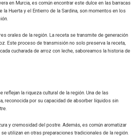
vera en Murcia, es común encontrar este dulce en las barracas
 la Huerta y el Entierro de la Sardina, son momentos en los
ión.
res orales de la región. La receta se transmite de generación
roz. Este proceso de transmisión no solo preserva la receta,
n cada cucharada de arroz con leche, saboreamos la historia de
reflejan la riqueza cultural de la región. Una de las
a, reconocida por su capacidad de absorber líquidos sin
tre.
dulzura y cremosidad del postre. Además, es común aromatizar
se utilizan en otras preparaciones tradicionales de la región.