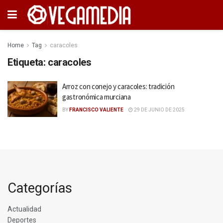
Home
Tag
caracoles
Etiqueta:
caracoles
Arroz con conejo y caracoles: tradición
gastronómica murciana
BY
FRANCISCO VALIENTE
29 DE JUNIO DE 2025
Categorías
Actualidad
Deportes