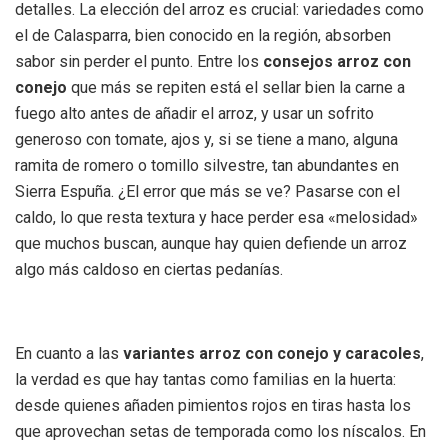
detalles. La elección del arroz es crucial: variedades como
el de Calasparra, bien conocido en la región, absorben
sabor sin perder el punto. Entre los
consejos arroz con
conejo
que más se repiten está el sellar bien la carne a
fuego alto antes de añadir el arroz, y usar un sofrito
generoso con tomate, ajos y, si se tiene a mano, alguna
ramita de romero o tomillo silvestre, tan abundantes en
Sierra Espuña. ¿El error que más se ve? Pasarse con el
caldo, lo que resta textura y hace perder esa «melosidad»
que muchos buscan, aunque hay quien defiende un arroz
algo más caldoso en ciertas pedanías.
En cuanto a las
variantes arroz con conejo y caracoles
,
la verdad es que hay tantas como familias en la huerta:
desde quienes añaden pimientos rojos en tiras hasta los
que aprovechan setas de temporada como los níscalos. En