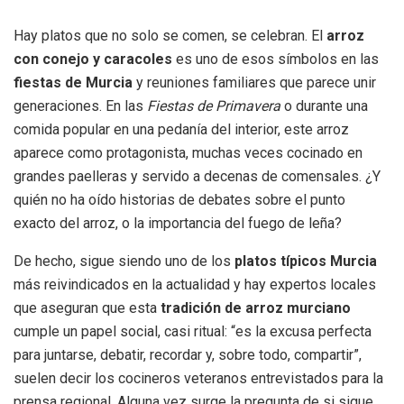
Hay platos que no solo se comen, se celebran. El
arroz
con conejo y caracoles
es uno de esos símbolos en las
fiestas de Murcia
y reuniones familiares que parece unir
generaciones. En las
Fiestas de Primavera
o durante una
comida popular en una pedanía del interior, este arroz
aparece como protagonista, muchas veces cocinado en
grandes paelleras y servido a decenas de comensales. ¿Y
quién no ha oído historias de debates sobre el punto
exacto del arroz, o la importancia del fuego de leña?
De hecho, sigue siendo uno de los
platos típicos Murcia
más reivindicados en la actualidad y hay expertos locales
que aseguran que esta
tradición de arroz murciano
cumple un papel social, casi ritual: “es la excusa perfecta
para juntarse, debatir, recordar y, sobre todo, compartir”,
suelen decir los cocineros veteranos entrevistados para la
prensa regional. Alguna vez surge la pregunta de si sigue