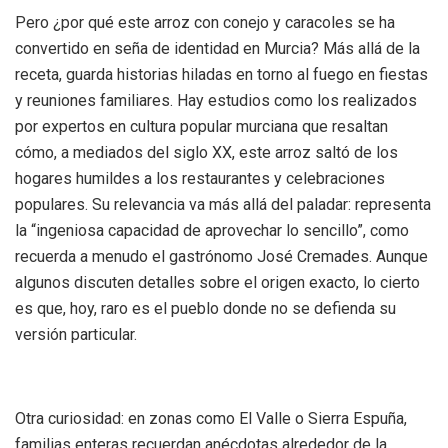
Pero ¿por qué este arroz con conejo y caracoles se ha
convertido en seña de identidad en Murcia? Más allá de la
receta, guarda historias hiladas en torno al fuego en fiestas
y reuniones familiares. Hay estudios como los realizados
por expertos en cultura popular murciana que resaltan
cómo, a mediados del siglo XX, este arroz saltó de los
hogares humildes a los restaurantes y celebraciones
populares. Su relevancia va más allá del paladar: representa
la “ingeniosa capacidad de aprovechar lo sencillo”, como
recuerda a menudo el gastrónomo José Cremades. Aunque
algunos discuten detalles sobre el origen exacto, lo cierto
es que, hoy, raro es el pueblo donde no se defienda su
versión particular.
Otra curiosidad: en zonas como El Valle o Sierra Espuña,
familias enteras recuerdan anécdotas alrededor de la