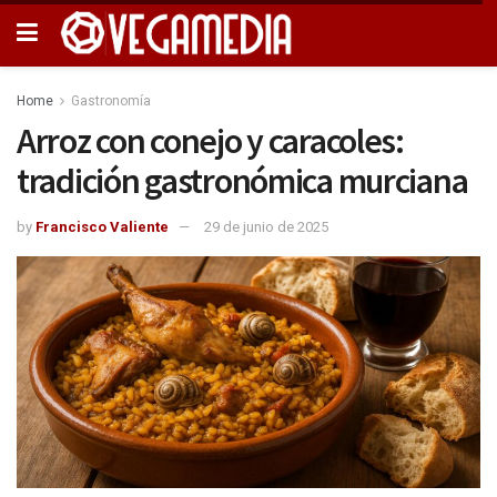
Home
Gastronomía
Arroz con conejo y caracoles:
tradición gastronómica murciana
by
Francisco Valiente
29 de junio de 2025