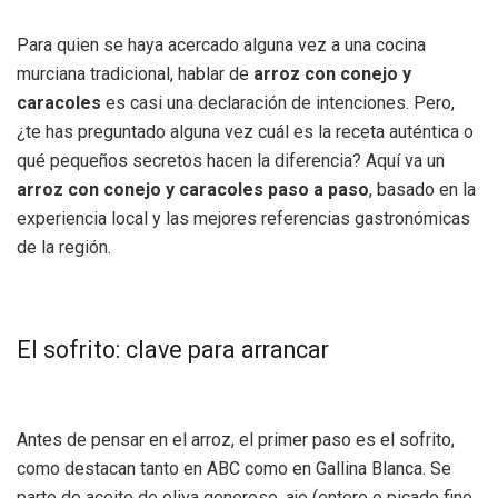
Para quien se haya acercado alguna vez a una cocina
murciana tradicional, hablar de
arroz con conejo y
caracoles
es casi una declaración de intenciones. Pero,
¿te has preguntado alguna vez cuál es la receta auténtica o
qué pequeños secretos hacen la diferencia? Aquí va un
arroz con conejo y caracoles paso a paso
, basado en la
experiencia local y las mejores referencias gastronómicas
de la región.
El sofrito: clave para arrancar
Antes de pensar en el arroz, el primer paso es el sofrito,
como destacan tanto en ABC como en Gallina Blanca. Se
parte de aceite de oliva generoso, ajo (entero o picado fino,