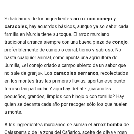
Si hablamos de los ingredientes
arroz con conejo y
caracoles
, hay acuerdos básicos, aunque ya se sabe: cada
familia en Murcia tiene su toque. El arroz murciano
tradicional arranca siempre con una buena pieza de
conejo
,
preferiblemente de campo o corral, tierno y sabroso. No
basta cualquier animal, como apunta una agricultora de
Jumilla, «el conejo criado a campo abierto da un sabor que
no sale de granja». Los
caracoles serranos
, recolectados
en los montes tras las primeras lluvias, aportan ese punto
terroso tan particular. Y aquí hay debate: ¿caracoles
pequeños, grandes, limpios con hinojo o con tomillo? Hay
quien se decanta cada año por recoger sólo los que huelen
a monte.
A los ingredientes murcianos se suman el
arroz bomba
de
Calasparra o de la zona del Cañarico, aceite de oliva virgen