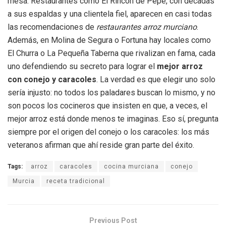
mesa. Restaurantes como El Rincón de Pepe, con décadas
a sus espaldas y una clientela fiel, aparecen en casi todas
las recomendaciones de
restaurantes arroz murciano
.
Además, en Molina de Segura o Fortuna hay locales como
El Churra o La Pequeña Taberna que rivalizan en fama, cada
uno defendiendo su secreto para lograr el
mejor arroz
con conejo y caracoles
. La verdad es que elegir uno solo
sería injusto: no todos los paladares buscan lo mismo, y no
son pocos los cocineros que insisten en que, a veces, el
mejor arroz está donde menos te imaginas. Eso sí, pregunta
siempre por el origen del conejo o los caracoles: los más
veteranos afirman que ahí reside gran parte del éxito.
Tags:
arroz
caracoles
cocina murciana
conejo
Murcia
receta tradicional
Previous Post