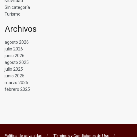
Movilidad
Sin categoría
Turismo
Archivos
agosto 2026
julio 2026
junio 2026
agosto 2025
julio 2025
junio 2025
marzo 2025
febrero 2025
Política de privacidad
Términos y Condiciones de Uso