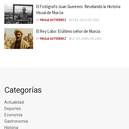
El Fotógrafo Juan Guerrero: Revelando la Historia
Visual de Murcia
BY
PAULA GUTIÉRREZ
3 DE JULIO DE 2025
El Rey Lobo: El último señor de Murcia
BY
PAULA GUTIÉRREZ
27 DE JUNIO DE 2025
Categorías
Actualidad
Deportes
Economía
Gastronomía
Historia