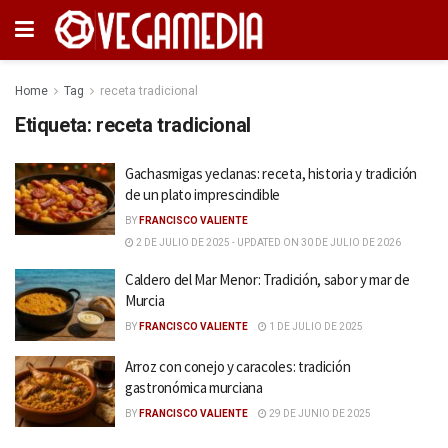
Home
Tag
receta tradicional
Etiqueta:
receta tradicional
Gachasmigas yeclanas: receta, historia y tradición
de un plato imprescindible
BY
FRANCISCO VALIENTE
2 DE JULIO DE 2025 - UPDATED ON 30 DE JULIO DE 2026
Caldero del Mar Menor: Tradición, sabor y mar de
Murcia
BY
FRANCISCO VALIENTE
1 DE JULIO DE 2025
Arroz con conejo y caracoles: tradición
gastronómica murciana
BY
FRANCISCO VALIENTE
29 DE JUNIO DE 2025