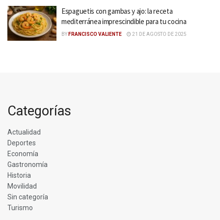
Espaguetis con gambas y ajo: la receta
mediterránea imprescindible para tu cocina
BY
FRANCISCO VALIENTE
21 DE AGOSTO DE 2025
Categorías
Actualidad
Deportes
Economía
Gastronomía
Historia
Movilidad
Sin categoría
Turismo